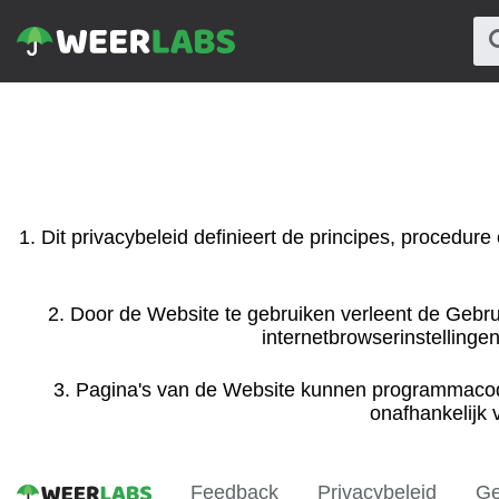
1. Dit privacybeleid definieert de principes, proced
2. Door de Website te gebruiken verleent de Gebr
internetbrowserinstellingen
3. Pagina's van de Website kunnen programmacod
onafhankelijk
Feedback
Privacybeleid
Ge