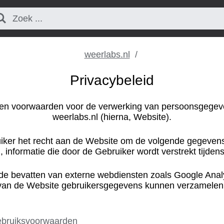
weerlabs.nl
Privacybeleid
ure en voorwaarden voor de verwerking van persoonsgegev
weerlabs.nl (hierna, Website).
uiker het recht aan de Website om de volgende gegevens 
, informatie die door de Gebruiker wordt verstrekt tijden
e bevatten van externe webdiensten zoals Google Anal
 van de Website gebruikersgegevens kunnen verzamelen
bruiksvoorwaarden