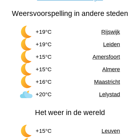
Weersvoorspelling in andere steden
+19°C
Rijswijk
+19°C
Leiden
+15°C
Amersfoort
+15°C
Almere
+16°C
Maastricht
+20°C
Lelystad
Het weer in de wereld
+15°C
Leuven