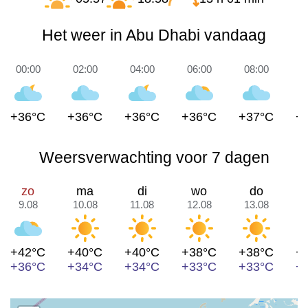
Het weer in Abu Dhabi vandaag
00:00
02:00
04:00
06:00
08:00
1
+36°C
+36°C
+36°C
+36°C
+37°C
+
Weersverwachting voor 7 dagen
zo
ma
di
wo
do
9.08
10.08
11.08
12.08
13.08
1
+42°C
+40°C
+40°C
+38°C
+38°C
+
+36°C
+34°C
+34°C
+33°C
+33°C
+