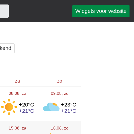
Widgets voor website
kend
za
zo
08.08
, za
09.08
, zo
+20°
C
+23°
C
+21°
C
+21°
C
15.08
, za
16.08
, zo