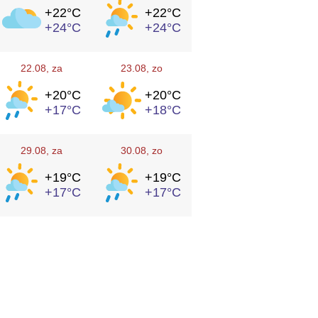
+22°
C
+22°
C
+24°
C
+24°
C
22.08
, za
23.08
, zo
+20°
C
+20°
C
+17°
C
+18°
C
29.08
, za
30.08
, zo
+19°
C
+19°
C
+17°
C
+17°
C