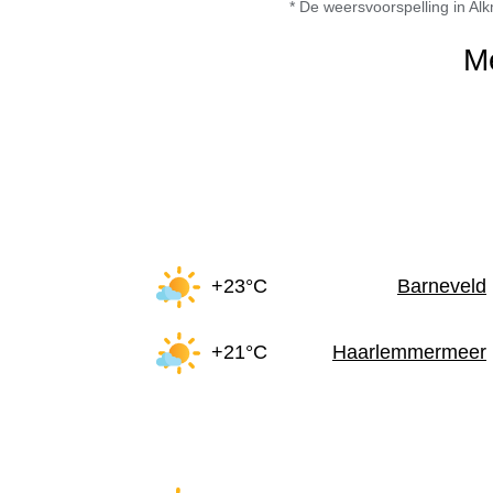
* De weersvoorspelling in A
M
+23°C
Barneveld
+21°C
Haarlemmermeer