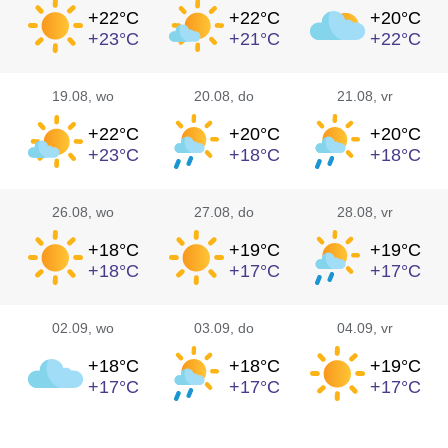
+22°
C
+22°
C
+20°
C
+23°
C
+21°
C
+22°
C
19.08
, wo
20.08
, do
21.08
, vr
+22°
C
+20°
C
+20°
C
+23°
C
+18°
C
+18°
C
26.08
, wo
27.08
, do
28.08
, vr
+18°
C
+19°
C
+19°
C
+18°
C
+17°
C
+17°
C
02.09
, wo
03.09
, do
04.09
, vr
+18°
C
+18°
C
+19°
C
+17°
C
+17°
C
+17°
C