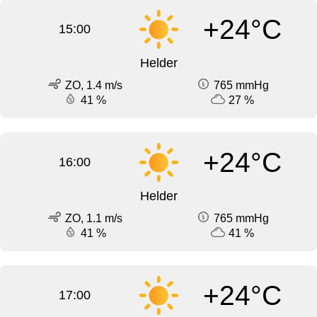
+24°C
15:00
Helder
ZO, 1.4 m/s
765 mmHg
41 %
27 %
+24°C
16:00
Helder
ZO, 1.1 m/s
765 mmHg
41 %
41 %
+24°C
17:00