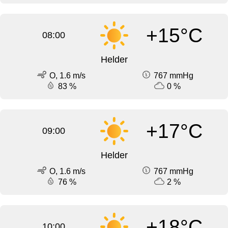
+15°C
08:00
Helder
O, 1.6 m/s
767 mmHg
83 %
0 %
+17°C
09:00
Helder
O, 1.6 m/s
767 mmHg
76 %
2 %
+18°C
10:00