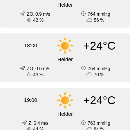
Helder
ZO, 0.9 m/s
764 mmHg
42 %
56 %
+24°C
18:00
Helder
ZO, 0.6 m/s
764 mmHg
43 %
70 %
+24°C
19:00
Helder
Z, 0.4 m/s
763 mmHg
44 %
84 %