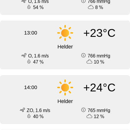
O, 1.6 m/s
766 mmHg
54 %
8 %
+23°C
13:00
Helder
O, 1.6 m/s
766 mmHg
47 %
10 %
+24°C
14:00
Helder
ZO, 1.6 m/s
765 mmHg
40 %
12 %