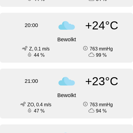
+24°C
20:00
Bewolkt
Z, 0.1 m/s
763 mmHg
44 %
99 %
+23°C
21:00
Bewolkt
ZO, 0.4 m/s
763 mmHg
47 %
94 %