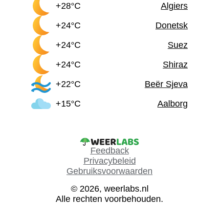
+28°C
Algiers
+24°C
Donetsk
+24°C
Suez
+24°C
Shiraz
+22°C
Beër Sjeva
+15°C
Aalborg
Feedback
Privacybeleid
Gebruiksvoorwaarden
© 2026, weerlabs.nl
Alle rechten voorbehouden.