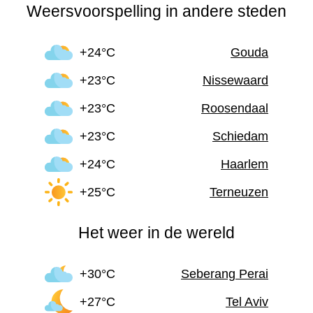
Weersvoorspelling in andere steden
+24°C
Gouda
+23°C
Nissewaard
+23°C
Roosendaal
+23°C
Schiedam
+24°C
Haarlem
+25°C
Terneuzen
Het weer in de wereld
+30°C
Seberang Perai
+27°C
Tel Aviv