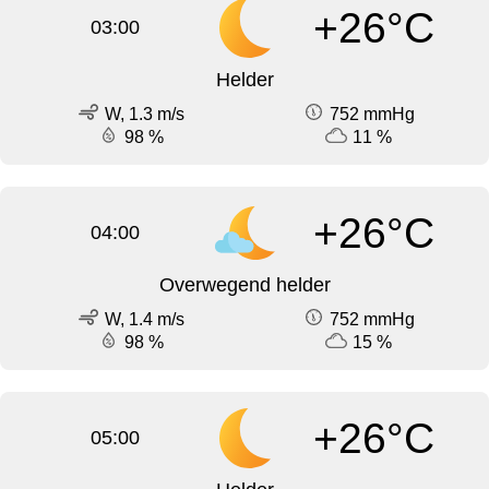
+26°C
03:00
Helder
W, 1.3 m/s
752 mmHg
98 %
11 %
+26°C
04:00
Overwegend helder
W, 1.4 m/s
752 mmHg
98 %
15 %
+26°C
05:00