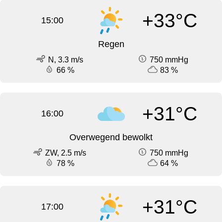
+33°C
15:00
Regen
N, 3.3 m/s
750 mmHg
66 %
83 %
+31°C
16:00
Overwegend bewolkt
ZW, 2.5 m/s
750 mmHg
78 %
64 %
+31°C
17:00