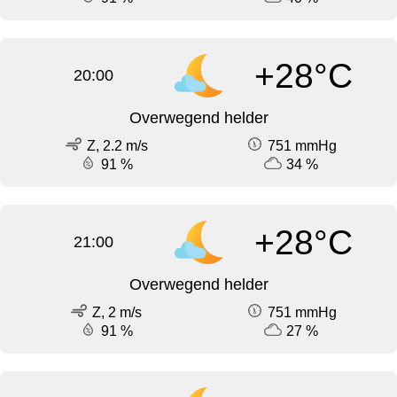
+28°C
20:00
Overwegend helder
Z, 2.2 m/s
751 mmHg
91 %
34 %
+28°C
21:00
Overwegend helder
Z, 2 m/s
751 mmHg
91 %
27 %