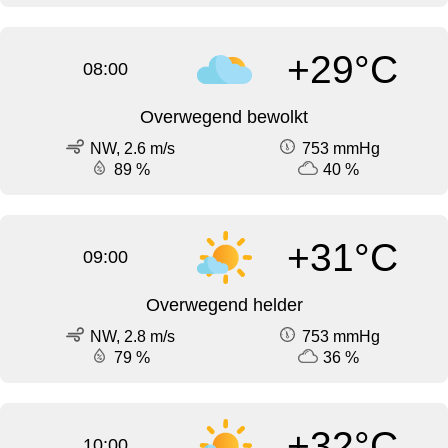
+29°C
08:00
Overwegend bewolkt
NW, 2.6 m/s
753 mmHg
89 %
40 %
+31°C
09:00
Overwegend helder
NW, 2.8 m/s
753 mmHg
79 %
36 %
+32°C
10:00