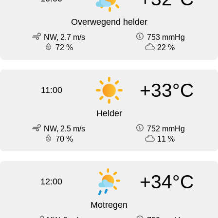
Overwegend helder
NW, 2.7 m/s
753 mmHg
72 %
22 %
+33°C
11:00
Helder
NW, 2.5 m/s
752 mmHg
70 %
11 %
+34°C
12:00
Motregen