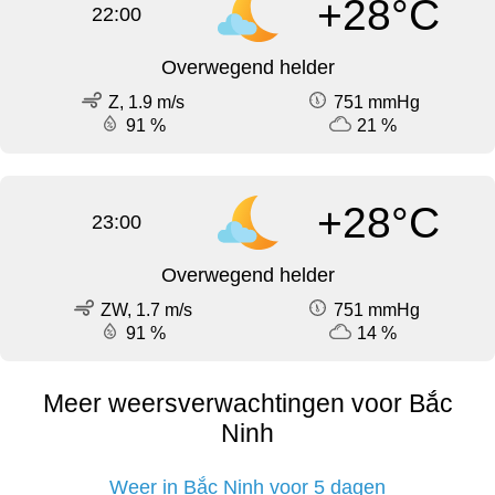
+28°C
22:00
Overwegend helder
Z, 1.9 m/s
751 mmHg
91 %
21 %
+28°C
23:00
Overwegend helder
ZW, 1.7 m/s
751 mmHg
91 %
14 %
Meer weersverwachtingen voor Bắc
Ninh
Weer in Bắc Ninh voor 5 dagen