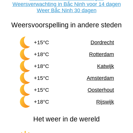
Weersverwachting in Bắc Ninh voor 14 dagen
Weer Bắc Ninh 30 dagen
Weersvoorspelling in andere steden
+15°C
Dordrecht
+18°C
Rotterdam
+18°C
Katwijk
+15°C
Amsterdam
+15°C
Oosterhout
+18°C
Rijswijk
Het weer in de wereld