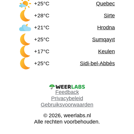
+25°C
Quebec
+28°C
Sirte
+21°C
Hrodna
+25°C
Sumqayıt
+17°C
Keulen
+25°C
Sidi-bel-Abbès
Feedback
Privacybeleid
Gebruiksvoorwaarden
© 2026, weerlabs.nl
Alle rechten voorbehouden.