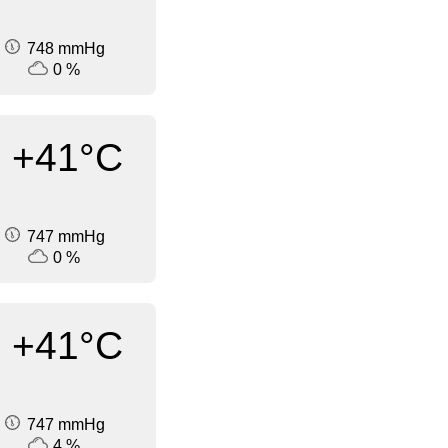
748 mmHg
0 %
+41°C
747 mmHg
0 %
+41°C
747 mmHg
4 %