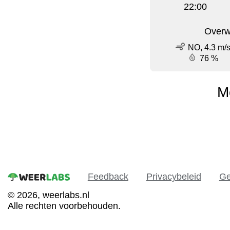
22:00
Overw
NO, 4.3 m/
76 %
M
Feedback
Privacybeleid
Ge
© 2026, weerlabs.nl
Alle rechten voorbehouden.