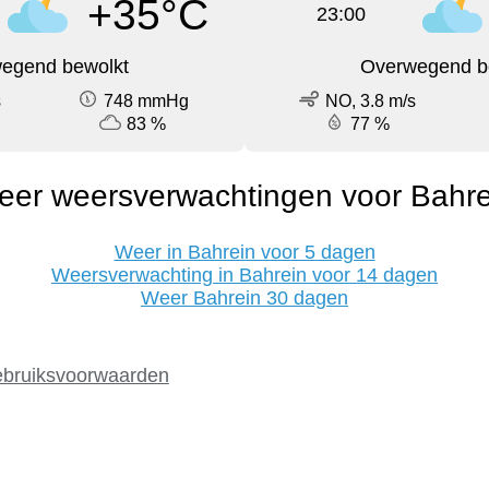
+35°C
23:00
egend bewolkt
Overwegend b
s
748 mmHg
NO, 3.8 m/s
83 %
77 %
eer weersverwachtingen voor Bahre
Weer in Bahrein voor 5 dagen
Weersverwachting in Bahrein voor 14 dagen
Weer Bahrein 30 dagen
bruiksvoorwaarden