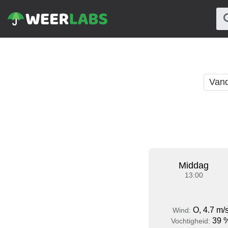
Van
Middag
13:00
O, 4.7 m/
Wind:
39 
Vochtigheid: