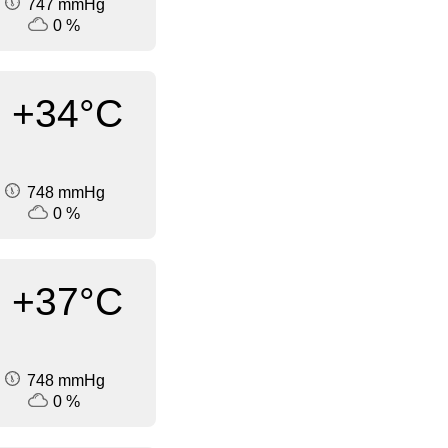
747 mmHg
0 %
+34°C
748 mmHg
0 %
+37°C
748 mmHg
0 %