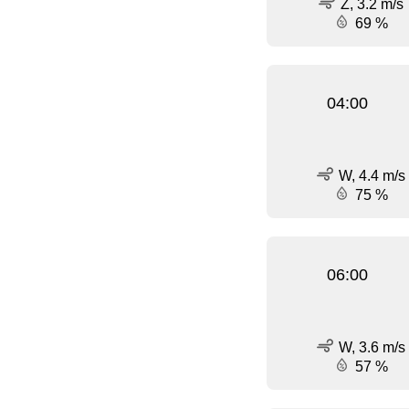
Z, 3.2 m/s
69 %
04:00
W, 4.4 m/s
75 %
06:00
W, 3.6 m/s
57 %