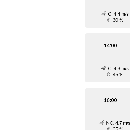
O, 4.4 m/s
30 %
14:00
O, 4.8 m/s
45 %
16:00
NO, 4.7 m/
35 %