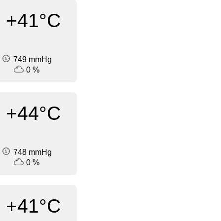
+41°C
749 mmHg
0 %
+44°C
748 mmHg
0 %
+41°C