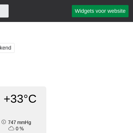
Widgets voor website
kend
+33°C
747 mmHg
0 %