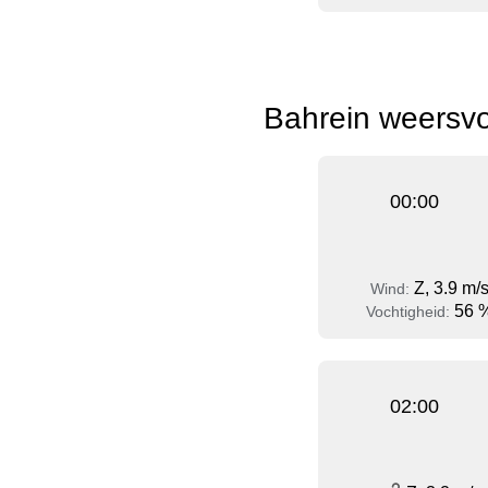
Bahrein weersvo
00:00
Z, 3.9 m/
Wind:
56 
Vochtigheid:
02:00