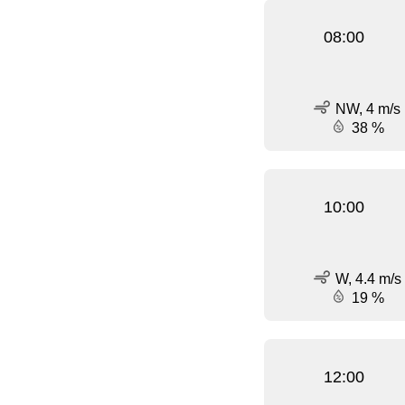
08:00
NW, 4 m/s
38 %
10:00
W, 4.4 m/s
19 %
12:00