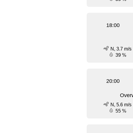
18:00
N, 3.7 m/s
39 %
20:00
Over
N, 5.6 m/s
55 %