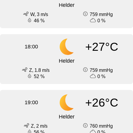
Helder
W, 3 m/s
759 mmHg
46 %
0 %
+27°C
18:00
Helder
Z, 1.8 m/s
759 mmHg
52 %
0 %
+26°C
19:00
Helder
Z, 2 m/s
760 mmHg
56 %
0 %