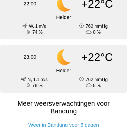
+22°C
22:00
Helder
W, 1 m/s
762 mmHg
74 %
0 %
+22°C
23:00
Helder
N, 1.1 m/s
762 mmHg
78 %
8 %
Meer weersverwachtingen voor
Bandung
Weer in Bandung voor 5 dagen