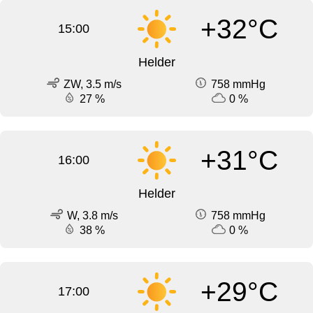
+32°C
15:00
Helder
ZW, 3.5 m/s
758 mmHg
27 %
0 %
+31°C
16:00
Helder
W, 3.8 m/s
758 mmHg
38 %
0 %
+29°C
17:00