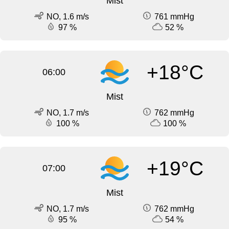
Mist
NO, 1.6 m/s
761 mmHg
97 %
52 %
+18°C
06:00
Mist
NO, 1.7 m/s
762 mmHg
100 %
100 %
+19°C
07:00
Mist
NO, 1.7 m/s
762 mmHg
95 %
54 %