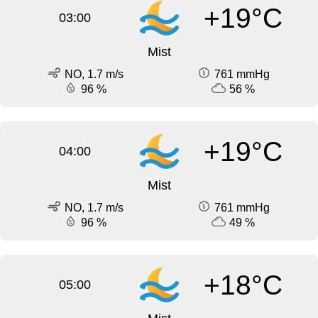
+19°C
03:00
Mist
NO, 1.7 m/s
761 mmHg
96 %
56 %
+19°C
04:00
Mist
NO, 1.7 m/s
761 mmHg
96 %
49 %
+18°C
05:00