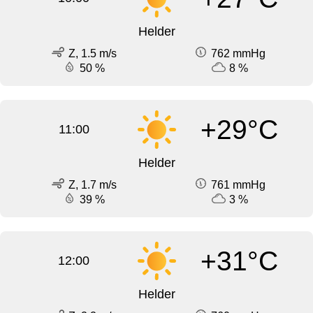
Helder
Z, 1.5 m/s
762 mmHg
50 %
8 %
+29°C
11:00
Helder
Z, 1.7 m/s
761 mmHg
39 %
3 %
+31°C
12:00
Helder