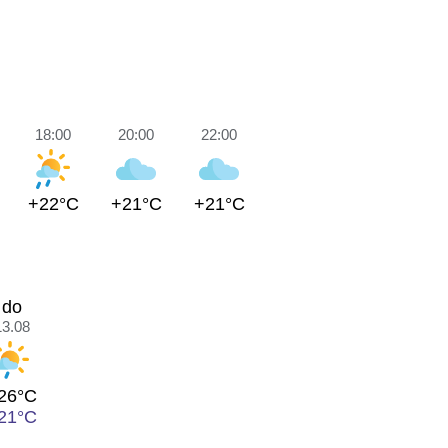
18:00
20:00
22:00
+22°C
+21°C
+21°C
do
13.08
26°C
21°C