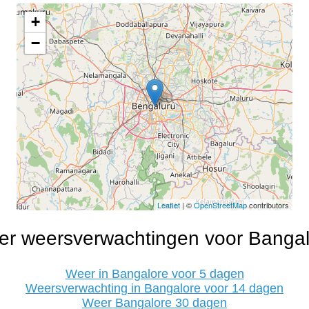
+
−
Leaflet
| ©
OpenStreetMap
contributors
er weersverwachtingen voor Bangal
Weer in Bangalore voor 5 dagen
Weersverwachting in Bangalore voor 14 dagen
Weer Bangalore 30 dagen