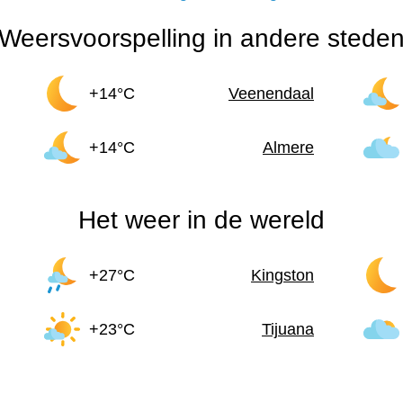
Weersvoorspelling in andere stede
+14°C
Veenendaal
+14°C
Almere
Het weer in de wereld
+27°C
Kingston
+23°C
Tijuana