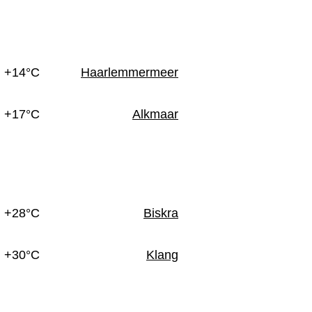
n
+14°C
Haarlemmermeer
+17°C
Alkmaar
+28°C
Biskra
+30°C
Klang