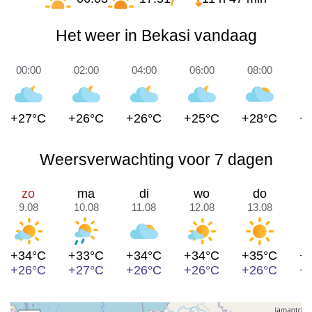
Het weer in Bekasi vandaag
00:00
02:00
04:00
06:00
08:00
1
+27°C
+26°C
+26°C
+25°C
+28°C
+
Weersverwachting voor 7 dagen
zo
ma
di
wo
do
9.08
10.08
11.08
12.08
13.08
1
+34°C
+33°C
+34°C
+34°C
+35°C
+
+26°C
+27°C
+26°C
+26°C
+26°C
+