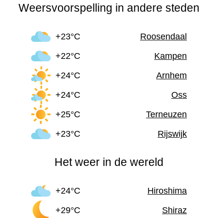
Weersvoorspelling in andere steden
+23°C
Roosendaal
+22°C
Kampen
+24°C
Arnhem
+24°C
Oss
+25°C
Terneuzen
+23°C
Rijswijk
Het weer in de wereld
+24°C
Hiroshima
+29°C
Shiraz