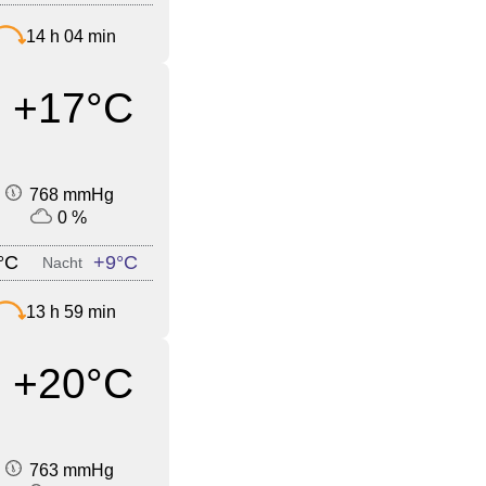
14 h 04 min
+17°C
768 mmHg
0 %
°C
+9°C
Nacht
13 h 59 min
+20°C
763 mmHg