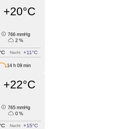
+20°C
766 mmHg
2 %
°C
+11°C
Nacht
14 h 09 min
+22°C
765 mmHg
0 %
°C
+15°C
Nacht