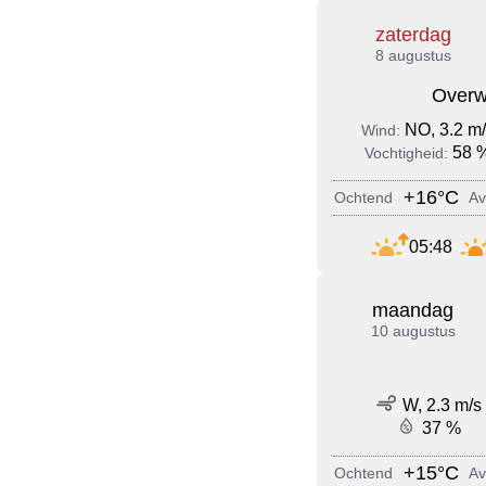
zaterdag
8 augustus
Overw
NO, 3.2 m
Wind:
58 
Vochtigheid:
+16°C
Ochtend
Av
05:48
maandag
10 augustus
W, 2.3 m/s
37 %
+15°C
Ochtend
Av