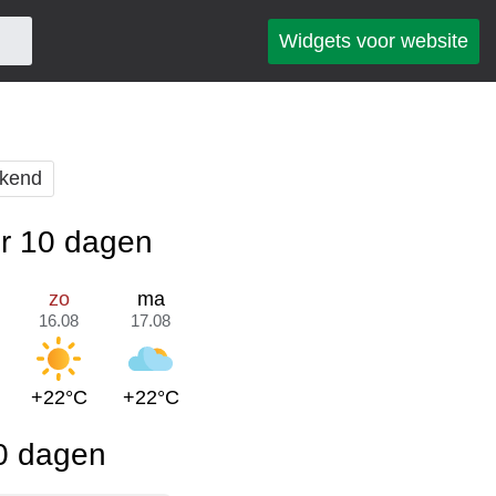
Widgets voor website
kend
or 10 dagen
zo
ma
16.08
17.08
+22°C
+22°C
10 dagen