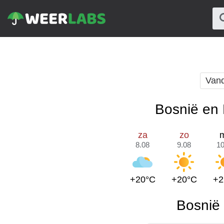
Van
Bosnië en 
za
zo
8.08
9.08
10
+20°C
+20°C
+2
Bosnië 