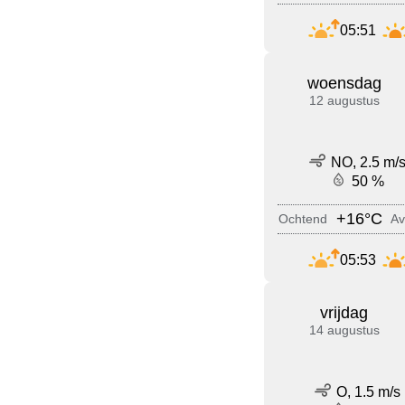
05:51
woensdag
12 augustus
NO, 2.5 m/
50 %
+16°C
Ochtend
Av
05:53
vrijdag
14 augustus
O, 1.5 m/s