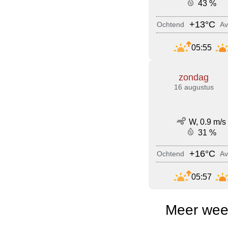
43 %
+13°C
Ochtend
Av
05:55
zondag
16 augustus
W, 0.9 m/s
31 %
+16°C
Ochtend
Av
05:57
Meer wee