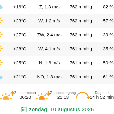
+16°C
Z, 1.3 m/s
762 mmHg
82 %
+23°C
W, 1.2 m/s
762 mmHg
57 %
+27°C
ZW, 2.4 m/s
762 mmHg
39 %
+28°C
W, 4.1 m/s
761 mmHg
35 %
+25°C
N, 1.6 m/s
761 mmHg
50 %
+21°C
NO, 1.8 m/s
761 mmHg
61 %
Zonsopkomst
Zonsondergang
Dagduur
06:20
21:13
14 h 52 min
zondag, 10 augustus 2026