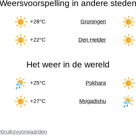
Weersvoorspelling in andere stede
+28°C
Groningen
+22°C
Den Helder
Het weer in de wereld
+25°C
Pokhara
+27°C
Mogadishu
bruiksvoorwaarden