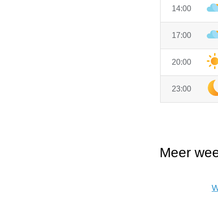
14:00
17:00
20:00
23:00
Meer wee
W