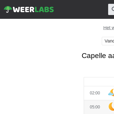
Het 
Van
Capelle a
02:00
05:00