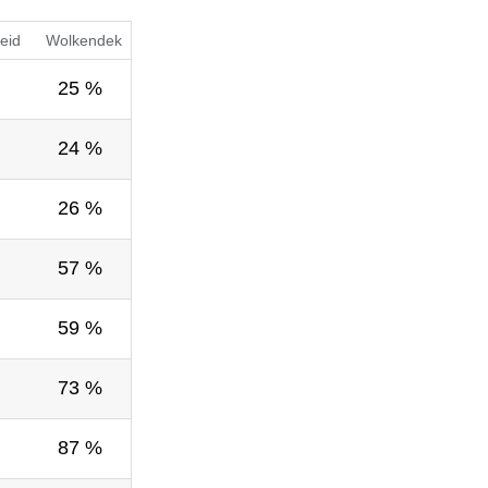
eid
Wolkendek
25 %
24 %
26 %
57 %
59 %
73 %
87 %