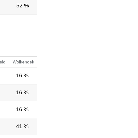
52 %
eid
Wolkendek
16 %
16 %
16 %
41 %