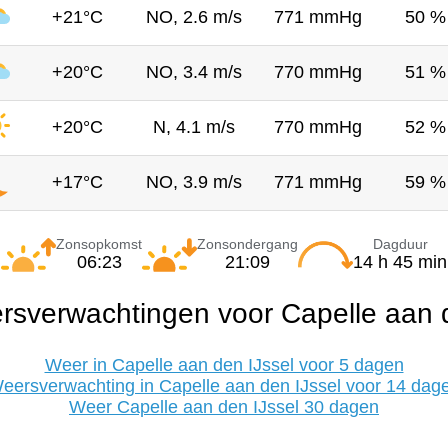
+21°C
NO, 2.6 m/s
771 mmHg
50 %
+20°C
NO, 3.4 m/s
770 mmHg
51 %
+20°C
N, 4.1 m/s
770 mmHg
52 %
+17°C
NO, 3.9 m/s
771 mmHg
59 %
Zonsopkomst
Zonsondergang
Dagduur
06:23
21:09
14 h 45 min
rsverwachtingen voor Capelle aan d
Weer in Capelle aan den IJssel voor 5 dagen
eersverwachting in Capelle aan den IJssel voor 14 dag
Weer Capelle aan den IJssel 30 dagen