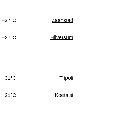
n
+27°C
Zaanstad
+27°C
Hilversum
+31°C
Tripoli
+21°C
Koetaisi