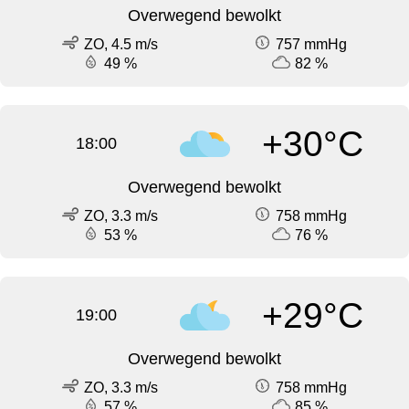
Overwegend bewolkt
ZO, 4.5 m/s
757 mmHg
49 %
82 %
+30°C
18:00
Overwegend bewolkt
ZO, 3.3 m/s
758 mmHg
53 %
76 %
+29°C
19:00
Overwegend bewolkt
ZO, 3.3 m/s
758 mmHg
57 %
85 %