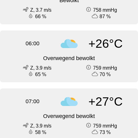
Bewolkt
Z, 3.7 m/s
758 mmHg
66 %
87 %
+26°C
06:00
Overwegend bewolkt
Z, 3.9 m/s
759 mmHg
65 %
70 %
+27°C
07:00
Overwegend bewolkt
Z, 3.9 m/s
759 mmHg
58 %
73 %