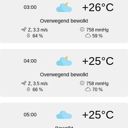
+26°C
03:00
Overwegend bewolkt
Z, 3.3 m/s
758 mmHg
64 %
59 %
+25°C
04:00
Overwegend bewolkt
Z, 3.5 m/s
758 mmHg
66 %
70 %
+25°C
05:00