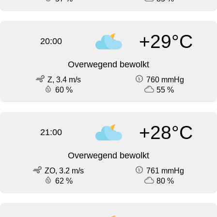
+29°C
20:00
Overwegend bewolkt
Z, 3.4 m/s
760 mmHg
60 %
55 %
+28°C
21:00
Overwegend bewolkt
ZO, 3.2 m/s
761 mmHg
62 %
80 %