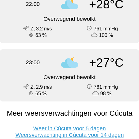
+28°C
22:00
Overwegend bewolkt
Z, 3.2 m/s
761 mmHg
63 %
100 %
+27°C
23:00
Overwegend bewolkt
Z, 2.9 m/s
761 mmHg
65 %
98 %
Meer weersverwachtingen voor Cúcuta
Weer in Cúcuta voor 5 dagen
Weersverwachting in Cúcuta voor 14 dagen