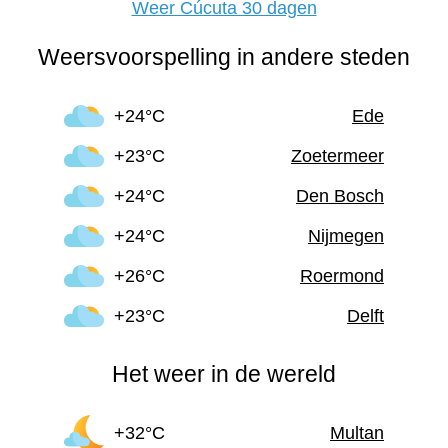
Weer Cúcuta 30 dagen
Weersvoorspelling in andere steden
+24°C
Ede
+23°C
Zoetermeer
+24°C
Den Bosch
+24°C
Nijmegen
+26°C
Roermond
+23°C
Delft
Het weer in de wereld
+32°C
Multan