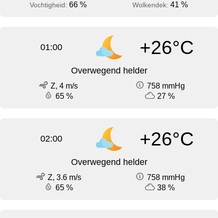
66 %
41 %
Vochtigheid:
Wolkendek:
+26°C
01:00
Overwegend helder
Z, 4 m/s
758 mmHg
65 %
27 %
+26°C
02:00
Overwegend helder
Z, 3.6 m/s
758 mmHg
65 %
38 %