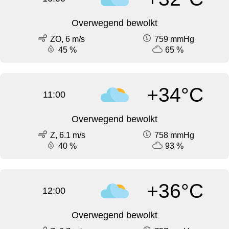
Overwegend bewolkt
ZO, 6 m/s
759 mmHg
45 %
65 %
+34°C
11:00
Overwegend bewolkt
Z, 6.1 m/s
758 mmHg
40 %
93 %
+36°C
12:00
Overwegend bewolkt