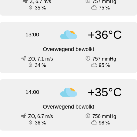
Z, 6.7 m/s
757 mmHg
35 %
75 %
+36°C
13:00
Overwegend bewolkt
ZO, 7.1 m/s
757 mmHg
34 %
95 %
+35°C
14:00
Overwegend bewolkt
ZO, 6.7 m/s
756 mmHg
36 %
98 %