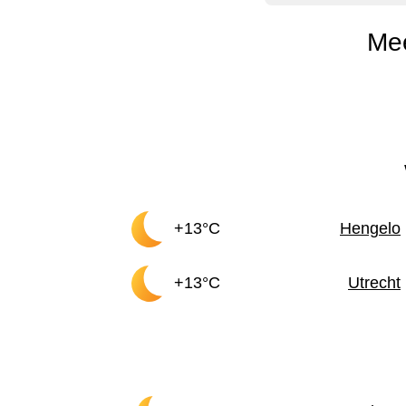
Me
+13°C
Hengelo
+13°C
Utrecht