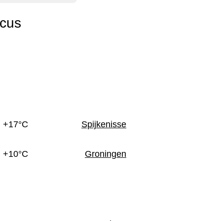
cus
n
+17°C
Spijkenisse
+10°C
Groningen