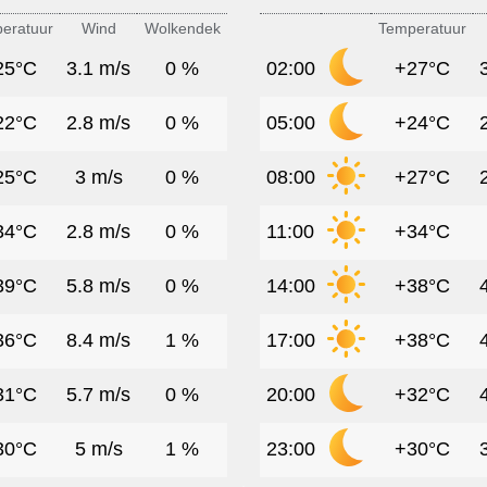
eratuur
Wind
Wolkendek
Temperatuur
25°C
3.1 m/s
0 %
02:00
+27°C
22°C
2.8 m/s
0 %
05:00
+24°C
25°C
3 m/s
0 %
08:00
+27°C
34°C
2.8 m/s
0 %
11:00
+34°C
39°C
5.8 m/s
0 %
14:00
+38°C
36°C
8.4 m/s
1 %
17:00
+38°C
31°C
5.7 m/s
0 %
20:00
+32°C
30°C
5 m/s
1 %
23:00
+30°C