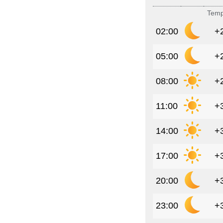
Temp
02:00
+
05:00
+
08:00
+
11:00
+
14:00
+
17:00
+
20:00
+
23:00
+