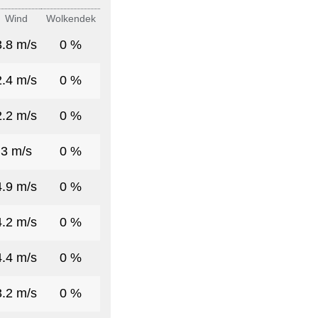
Wind
Wolkendek
3.8 m/s
0 %
2.4 m/s
0 %
2.2 m/s
0 %
3 m/s
0 %
4.9 m/s
0 %
4.2 m/s
0 %
4.4 m/s
0 %
3.2 m/s
0 %