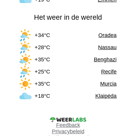
Het weer in de wereld
+34°C
Oradea
+28°C
Nassau
+35°C
Benghazi
+25°C
Recife
+35°C
Murcia
+18°C
Klaipėda
Feedback
Privacybeleid