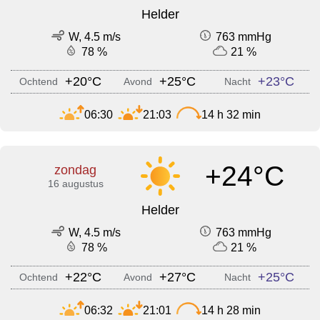
Helder
W, 4.5 m/s
763 mmHg
78 %
21 %
+20°C
+25°C
+23°C
Ochtend
Avond
Nacht
06:30
21:03
14 h 32 min
+24°C
zondag
16 augustus
Helder
W, 4.5 m/s
763 mmHg
78 %
21 %
+22°C
+27°C
+25°C
Ochtend
Avond
Nacht
06:32
21:01
14 h 28 min