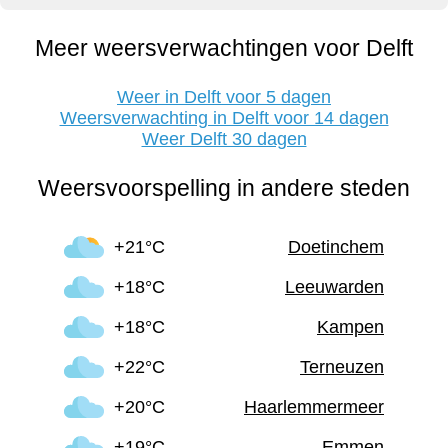
Meer weersverwachtingen voor Delft
Weer in Delft voor 5 dagen
Weersverwachting in Delft voor 14 dagen
Weer Delft 30 dagen
Weersvoorspelling in andere steden
+21°C
Doetinchem
+18°C
Leeuwarden
+18°C
Kampen
+22°C
Terneuzen
+20°C
Haarlemmermeer
+19°C
Emmen