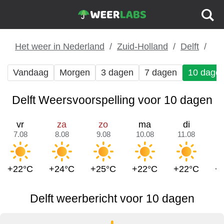
Het weer in Nederland
Zuid-Holland
Delft
Vandaag
Morgen
3 dagen
7 dagen
10 dage
Delft Weersvoorspelling voor 10 dagen
vr
za
zo
ma
di
7.08
8.08
9.08
10.08
11.08
1
+22°C
+24°C
+25°C
+22°C
+22°C
+
Delft weerbericht voor 10 dagen