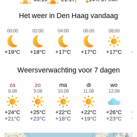
Het weer in Den Haag vandaag
00:00
02:00
04:00
06:00
08:00
1
+19°C
+18°C
+17°C
+17°C
+17°C
+
Weersverwachting voor 7 dagen
za
zo
ma
di
wo
8.08
9.08
10.08
11.08
12.08
1
+24°C
+25°C
+22°C
+22°C
+26°C
+
+21°C
+23°C
+18°C
+19°C
+23°C
+