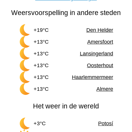
Weersvoorspelling in andere steden
+19°C
Den Helder
+13°C
Amersfoort
+13°C
Lansingerland
+13°C
Oosterhout
+13°C
Haarlemmermeer
+13°C
Almere
Het weer in de wereld
+3°C
Potosí