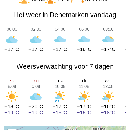
Het weer in Denemarken vandaag
00:00
02:00
04:00
06:00
08:00
1
+17°C
+17°C
+17°C
+16°C
+17°C
+
Weersverwachting voor 7 dagen
za
zo
ma
di
wo
8.08
9.08
10.08
11.08
12.08
1
+18°C
+20°C
+17°C
+17°C
+16°C
+
+19°C
+19°C
+15°C
+15°C
+18°C
+