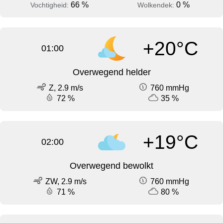
66 %
0 %
Vochtigheid:
Wolkendek:
+20°C
01:00
Overwegend helder
Z, 2.9 m/s
760 mmHg
72 %
35 %
+19°C
02:00
Overwegend bewolkt
ZW, 2.9 m/s
760 mmHg
71 %
80 %