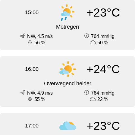
+23°C
15:00
Motregen
NW, 4.5 m/s
764 mmHg
56 %
50 %
+24°C
16:00
Overwegend helder
NW, 4.9 m/s
764 mmHg
55 %
22 %
+23°C
17:00