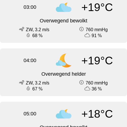
+19°C
03:00
Overwegend bewolkt
ZW, 3.2 m/s
760 mmHg
68 %
91 %
+19°C
04:00
Overwegend helder
ZW, 3.2 m/s
760 mmHg
67 %
36 %
+18°C
05:00