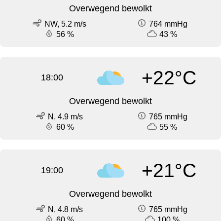
Overwegend bewolkt
NW, 5.2 m/s
764 mmHg
56 %
43 %
+22°C
18:00
Overwegend bewolkt
N, 4.9 m/s
765 mmHg
60 %
55 %
+21°C
19:00
Overwegend bewolkt
N, 4.8 m/s
765 mmHg
60 %
100 %