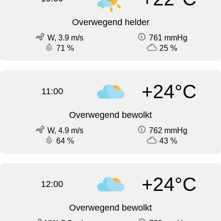
Overwegend helder
W, 3.9 m/s
761 mmHg
71 %
25 %
+24°C
11:00
Overwegend bewolkt
W, 4.9 m/s
762 mmHg
64 %
43 %
+24°C
12:00
Overwegend bewolkt