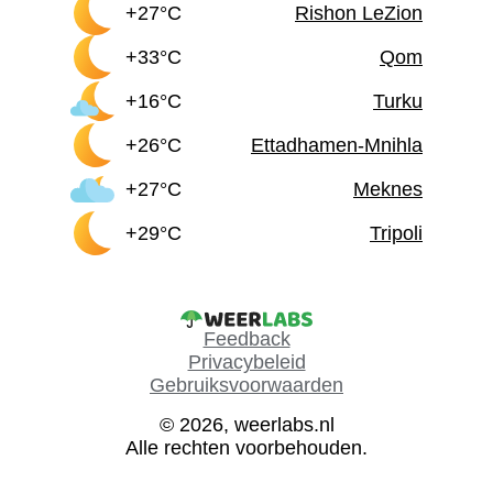
+27°C
Rishon LeZion
+33°C
Qom
+16°C
Turku
+26°C
Ettadhamen-Mnihla
+27°C
Meknes
+29°C
Tripoli
Feedback
Privacybeleid
Gebruiksvoorwaarden
© 2026, weerlabs.nl
Alle rechten voorbehouden.