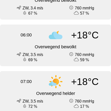
Overwegend bewolkt
ZW, 3.4 m/s
760 mmHg
67 %
57 %
+18°C
06:00
Overwegend bewolkt
ZW, 3.5 m/s
760 mmHg
69 %
59 %
+18°C
07:00
Overwegend helder
ZW, 3.5 m/s
760 mmHg
72 %
17 %