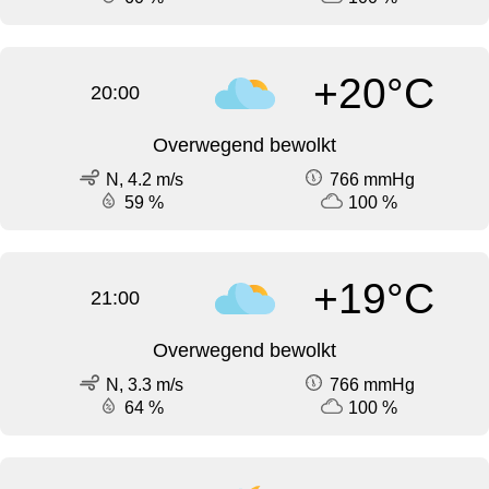
+20°C
20:00
Overwegend bewolkt
N, 4.2 m/s
766 mmHg
59 %
100 %
+19°C
21:00
Overwegend bewolkt
N, 3.3 m/s
766 mmHg
64 %
100 %