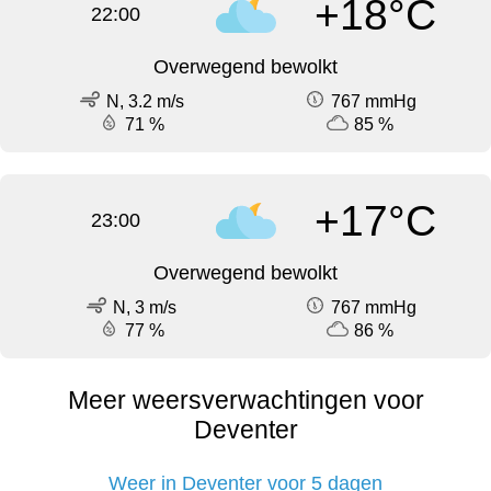
+18°C
22:00
Overwegend bewolkt
N, 3.2 m/s
767 mmHg
71 %
85 %
+17°C
23:00
Overwegend bewolkt
N, 3 m/s
767 mmHg
77 %
86 %
Meer weersverwachtingen voor
Deventer
Weer in Deventer voor 5 dagen