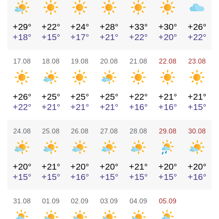
+29°
+22°
+24°
+28°
+33°
+30°
+26°
+18°
+15°
+17°
+21°
+22°
+20°
+22°
17.08
18.08
19.08
20.08
21.08
22.08
23.08
+26°
+25°
+25°
+25°
+22°
+21°
+21°
+22°
+21°
+21°
+21°
+16°
+16°
+15°
24.08
25.08
26.08
27.08
28.08
29.08
30.08
+20°
+21°
+20°
+20°
+21°
+20°
+20°
+15°
+15°
+16°
+15°
+15°
+15°
+16°
31.08
01.09
02.09
03.09
04.09
05.09