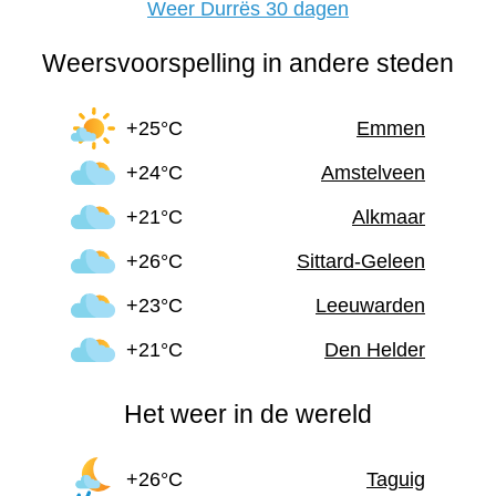
Weer Durrës 30 dagen
Weersvoorspelling in andere steden
+25°C
Emmen
+24°C
Amstelveen
+21°C
Alkmaar
+26°C
Sittard-Geleen
+23°C
Leeuwarden
+21°C
Den Helder
Het weer in de wereld
+26°C
Taguig