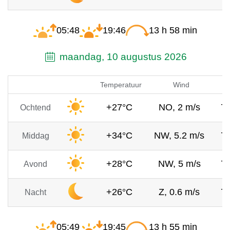
05:48
19:46
13 h 58 min
maandag, 10 augustus 2026
Temperatuur
Wind
+27°C
NO, 2 m/s
7
Ochtend
+34°C
NW, 5.2 m/s
7
Middag
+28°C
NW, 5 m/s
7
Avond
+26°C
Z, 0.6 m/s
7
Nacht
05:49
19:45
13 h 55 min