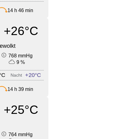
14 h 46 min
+26°C
ewolkt
768 mmHg
9 %
°C
+20°C
Nacht
14 h 39 min
+25°C
764 mmHg