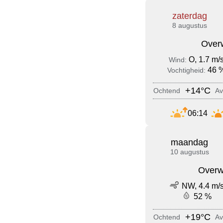
zaterdag
8 augustus
Over
O, 1.7 m/
Wind:
46 
Vochtigheid:
+14°C
Ochtend
Av
06:14
maandag
10 augustus
Overw
NW, 4.4 m/
52 %
+19°C
Ochtend
Av