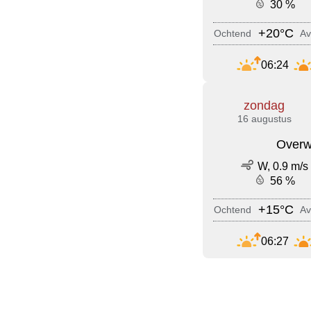
30 %
+20°C
Ochtend
Av
06:24
zondag
16 augustus
Overw
W, 0.9 m/s
56 %
+15°C
Ochtend
Av
06:27