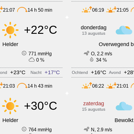
21:07
14 h 50 min
06:19
21:05
+22°C
donderdag
13 augustus
Helder
Overwegend b
771 mmHg
O, 2.2 m/s
0 %
34 %
+23°C
+17°C
+16°C
+28
ond
Nacht
Ochtend
Avond
21:03
14 h 43 min
06:22
21:01
+30°C
zaterdag
15 augustus
Helder
Bewolkt
764 mmHg
N, 2.9 m/s