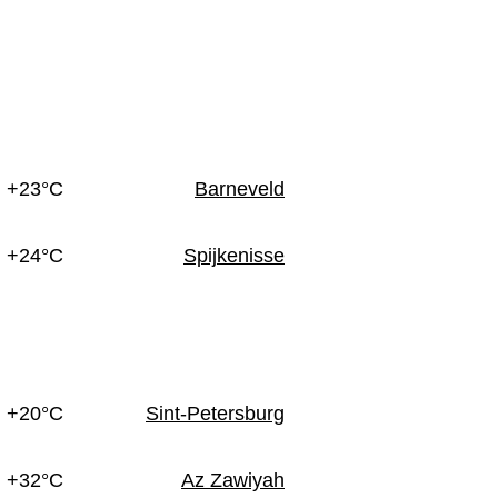
n
+23°C
Barneveld
+24°C
Spijkenisse
+20°C
Sint-Petersburg
+32°C
Az Zawiyah