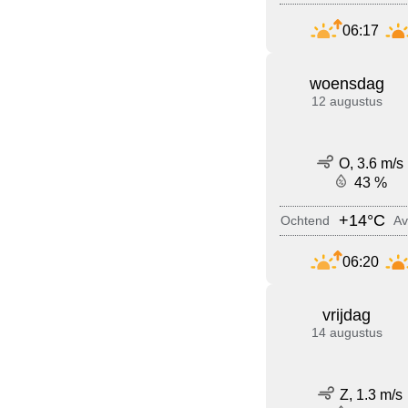
06:17
woensdag
12 augustus
O, 3.6 m/s
43 %
+14°C
Ochtend
Av
06:20
vrijdag
14 augustus
Z, 1.3 m/s