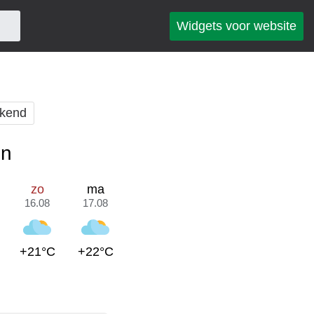
Widgets voor website
kend
en
zo
ma
16.08
17.08
+21°C
+22°C