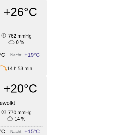
+26°C
762 mmHg
0 %
°C
+19°C
Nacht
14 h 53 min
+20°C
ewolkt
770 mmHg
14 %
°C
+15°C
Nacht