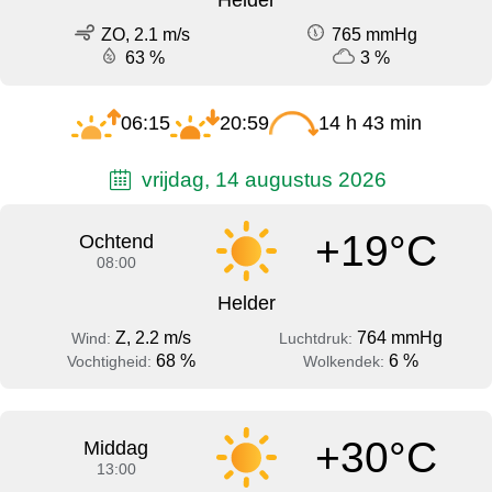
ZO, 2.1 m/s
765 mmHg
63 %
3 %
06:15
20:59
14 h 43 min
vrijdag, 14 augustus 2026
+19°C
Ochtend
08:00
Helder
Z, 2.2 m/s
764 mmHg
Wind:
Luchtdruk:
68 %
6 %
Vochtigheid:
Wolkendek:
+30°C
Middag
13:00