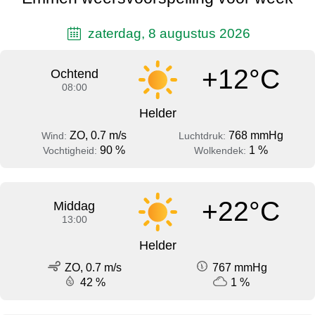
zaterdag, 8 augustus 2026
+12°C
Ochtend
08:00
Helder
ZO, 0.7 m/s
768 mmHg
Wind:
Luchtdruk:
90 %
1 %
Vochtigheid:
Wolkendek:
+22°C
Middag
13:00
Helder
ZO, 0.7 m/s
767 mmHg
42 %
1 %