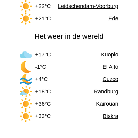
+22°C
Leidschendam-Voorburg
+21°C
Ede
Het weer in de wereld
+17°C
Kuopio
-1°C
El Alto
+4°C
Cuzco
+18°C
Randburg
+36°C
Kairouan
+33°C
Biskra