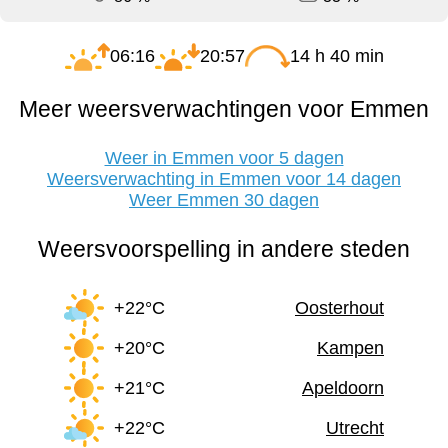
06:16
20:57
14 h 40 min
Meer weersverwachtingen voor Emmen
Weer in Emmen voor 5 dagen
Weersverwachting in Emmen voor 14 dagen
Weer Emmen 30 dagen
Weersvoorspelling in andere steden
+22°C
Oosterhout
+20°C
Kampen
+21°C
Apeldoorn
+22°C
Utrecht