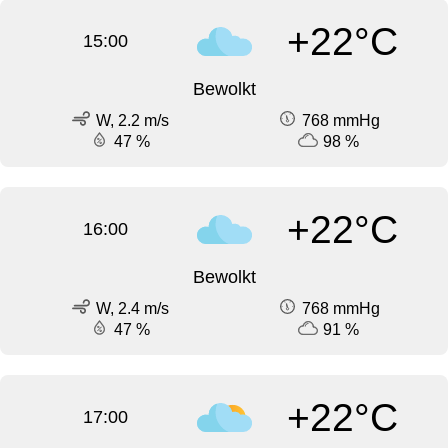
+22°C
15:00
Bewolkt
W, 2.2 m/s
768 mmHg
47 %
98 %
+22°C
16:00
Bewolkt
W, 2.4 m/s
768 mmHg
47 %
91 %
+22°C
17:00