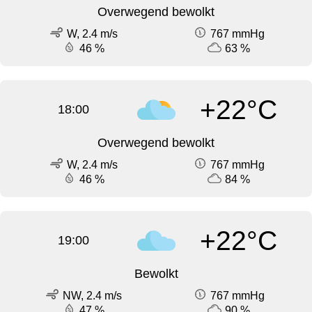
Overwegend bewolkt
W, 2.4 m/s
767 mmHg
46 %
63 %
+22°C
18:00
Overwegend bewolkt
W, 2.4 m/s
767 mmHg
46 %
84 %
+22°C
19:00
Bewolkt
NW, 2.4 m/s
767 mmHg
47 %
90 %