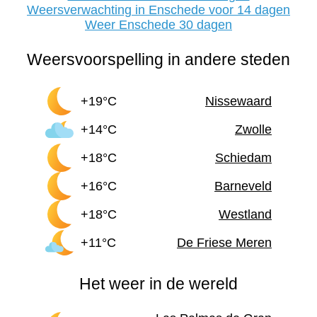
Weersverwachting in Enschede voor 14 dagen
Weer Enschede 30 dagen
Weersvoorspelling in andere steden
+19°C
Nissewaard
+14°C
Zwolle
+18°C
Schiedam
+16°C
Barneveld
+18°C
Westland
+11°C
De Friese Meren
Het weer in de wereld