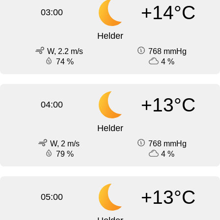
+14°C
03:00
Helder
W, 2.2 m/s
768 mmHg
74 %
4 %
+13°C
04:00
Helder
W, 2 m/s
768 mmHg
79 %
4 %
+13°C
05:00