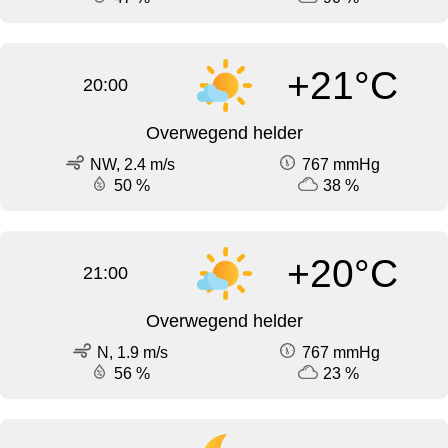
+21°C
20:00
Overwegend helder
NW, 2.4 m/s
767 mmHg
50 %
38 %
+20°C
21:00
Overwegend helder
N, 1.9 m/s
767 mmHg
56 %
23 %