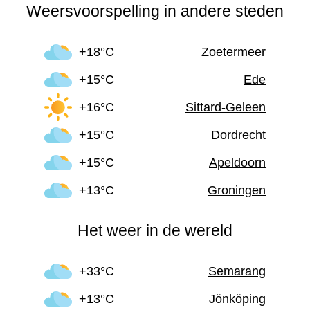
Weersvoorspelling in andere steden
+18°C
Zoetermeer
+15°C
Ede
+16°C
Sittard-Geleen
+15°C
Dordrecht
+15°C
Apeldoorn
+13°C
Groningen
Het weer in de wereld
+33°C
Semarang
+13°C
Jönköping