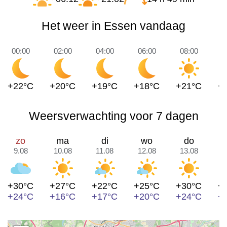
Het weer in Essen vandaag
00:00
02:00
04:00
06:00
08:00
1
+22°C
+20°C
+19°C
+18°C
+21°C
+
Weersverwachting voor 7 dagen
zo
ma
di
wo
do
9.08
10.08
11.08
12.08
13.08
1
+30°C
+27°C
+22°C
+25°C
+30°C
+
+24°C
+16°C
+17°C
+20°C
+24°C
+