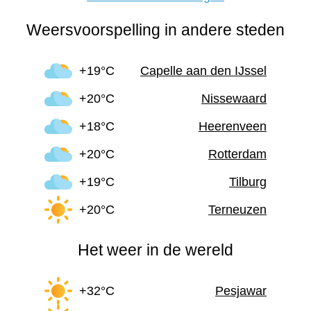
Weersvoorspelling in andere steden
+19°C
Capelle aan den IJssel
+20°C
Nissewaard
+18°C
Heerenveen
+20°C
Rotterdam
+19°C
Tilburg
+20°C
Terneuzen
Het weer in de wereld
+32°C
Pesjawar