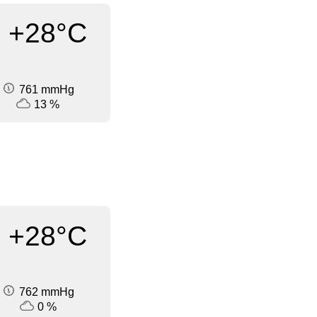
+28°C
761 mmHg
13 %
+28°C
762 mmHg
0 %