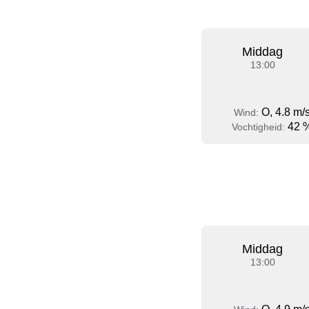
Middag
13:00
O, 4.8 m/
Wind:
42 
Vochtigheid:
Middag
13:00