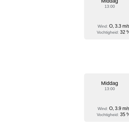
Middag
13:00
O, 3.3 m/
Wind:
32 
Vochtigheid:
Middag
13:00
O, 3.9 m/
Wind:
35 
Vochtigheid: