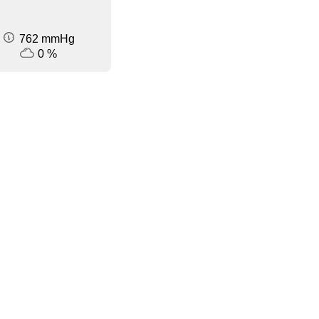
762 mmHg
0 %