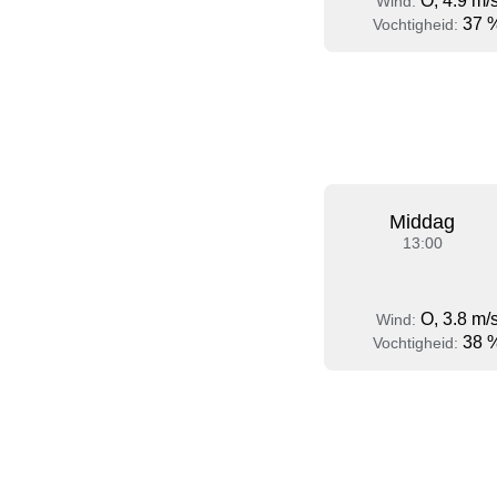
O, 4.9 m/
Wind:
37 
Vochtigheid:
Middag
13:00
O, 3.8 m/
Wind:
38 
Vochtigheid: