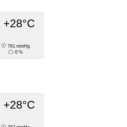
+28°C
761 mmHg
0 %
+28°C