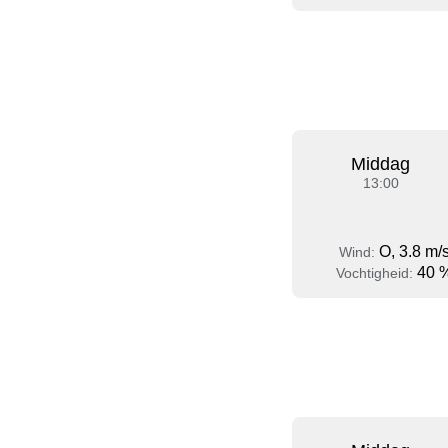
Middag
13:00
O, 3.8 m/
Wind:
40 
Vochtigheid: