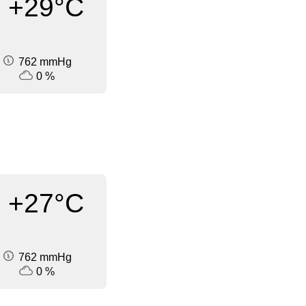
+29°C
762 mmHg
0 %
+27°C
762 mmHg
0 %