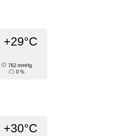
+29°C
762 mmHg
0 %
+30°C