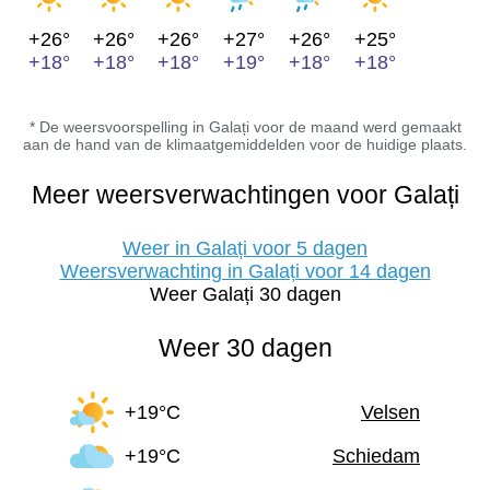
+26°
+26°
+26°
+27°
+26°
+25°
+18°
+18°
+18°
+19°
+18°
+18°
* De weersvoorspelling in Galați voor de maand werd gemaakt
aan de hand van de klimaatgemiddelden voor de huidige plaats.
Meer weersverwachtingen voor Galați
Weer in Galați voor 5 dagen
Weersverwachting in Galați voor 14 dagen
Weer Galați 30 dagen
Weer 30 dagen
+19°C
Velsen
+19°C
Schiedam