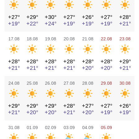
+27°
+29°
+30°
+27°
+26°
+27°
+28°
+19°
+22°
+24°
+19°
+19°
+19°
+21°
17.08
18.08
19.08
20.08
21.08
22.08
23.08
+28°
+28°
+28°
+28°
+28°
+28°
+29°
+21°
+21°
+21°
+21°
+20°
+20°
+21°
24.08
25.08
26.08
27.08
28.08
29.08
30.08
+29°
+29°
+29°
+28°
+27°
+27°
+26°
+21°
+20°
+20°
+21°
+20°
+19°
+19°
31.08
01.09
02.09
03.09
04.09
05.09