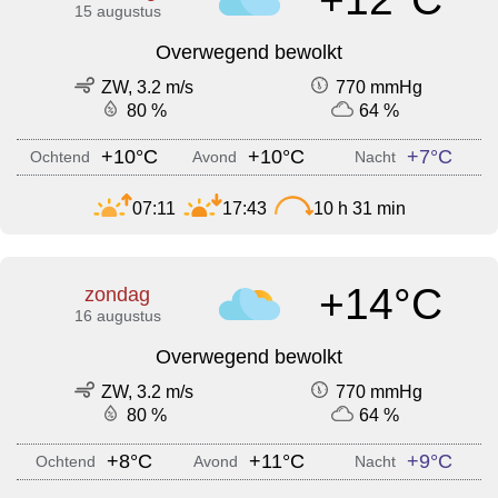
15 augustus
Overwegend bewolkt
ZW, 3.2 m/s
770 mmHg
80 %
64 %
+10°C
+10°C
+7°C
Ochtend
Avond
Nacht
07:11
17:43
10 h 31 min
+14°C
zondag
16 augustus
Overwegend bewolkt
ZW, 3.2 m/s
770 mmHg
80 %
64 %
+8°C
+11°C
+9°C
Ochtend
Avond
Nacht