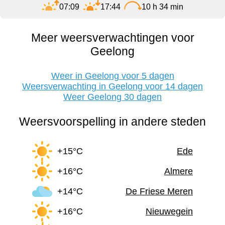
07:09
17:44
10 h 34 min
Meer weersverwachtingen voor
Geelong
Weer in Geelong voor 5 dagen
Weersverwachting in Geelong voor 14 dagen
Weer Geelong 30 dagen
Weersvoorspelling in andere steden
+15°C
Ede
+16°C
Almere
+14°C
De Friese Meren
+16°C
Nieuwegein