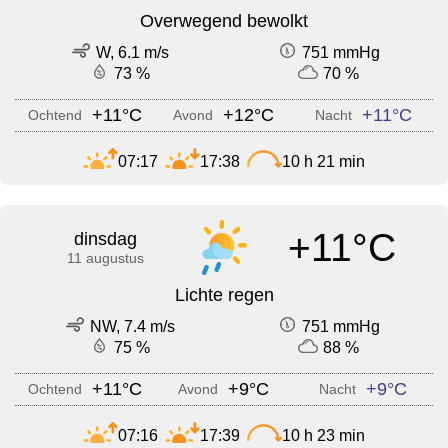
Overwegend bewolkt
W, 6.1 m/s
751 mmHg
73 %
70 %
+11°C
+12°C
+11°C
Ochtend
Avond
Nacht
07:17
17:38
10 h 21 min
+11°C
dinsdag
11 augustus
Lichte regen
NW, 7.4 m/s
751 mmHg
75 %
88 %
+11°C
+9°C
+9°C
Ochtend
Avond
Nacht
07:16
17:39
10 h 23 min