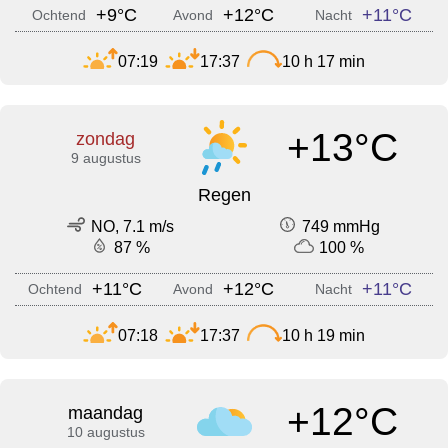
+9°C
+12°C
+11°C
Ochtend
Avond
Nacht
07:19
17:37
10 h 17 min
+13°C
zondag
9 augustus
Regen
NO, 7.1 m/s
749 mmHg
87 %
100 %
+11°C
+12°C
+11°C
Ochtend
Avond
Nacht
07:18
17:37
10 h 19 min
+12°C
maandag
10 augustus