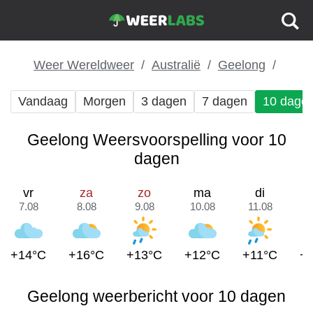
Weer Wereldweer
Australië
Geelong
Vandaag
Morgen
3 dagen
7 dagen
10 dage
Geelong Weersvoorspelling voor 10
dagen
vr
za
zo
ma
di
7.08
8.08
9.08
10.08
11.08
1
+14°C
+16°C
+13°C
+12°C
+11°C
+
Geelong weerbericht voor 10 dagen