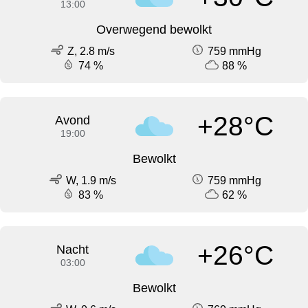
13:00
Overwegend bewolkt
Z, 2.8 m/s
759 mmHg
74 %
88 %
+28°C
Avond
19:00
Bewolkt
W, 1.9 m/s
759 mmHg
83 %
62 %
+26°C
Nacht
03:00
Bewolkt