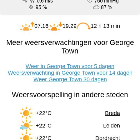
W, 0.6 m/s
760 mmHg
95 %
87 %
07:16
19:29
12 h 13 min
Meer weersverwachtingen voor George
Town
Weer in George Town voor 5 dagen
Weersverwachting in George Town voor 14 dagen
Weer George Town 30 dagen
Weersvoorspelling in andere steden
+22°C
Breda
+22°C
Leiden
+22°C
Dordrecht