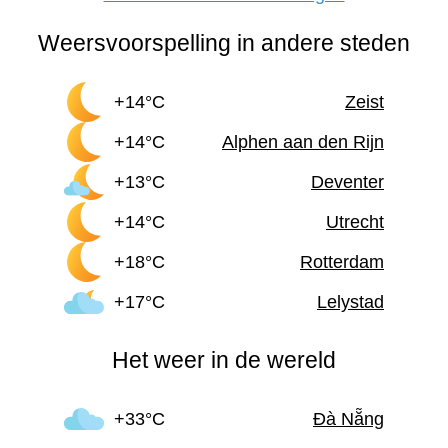
Weersvoorspelling in andere steden
+14°C
Zeist
+14°C
Alphen aan den Rijn
+13°C
Deventer
+14°C
Utrecht
+18°C
Rotterdam
+17°C
Lelystad
Het weer in de wereld
+33°C
Đà Nẵng