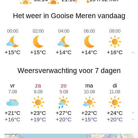
Het weer in Gooise Meren vandaag
00:00
02:00
04:00
06:00
08:00
1
+15°C
+15°C
+14°C
+14°C
+16°C
+
Weersverwachting voor 7 dagen
vr
za
zo
ma
di
7.08
8.08
9.08
10.08
11.08
1
+21°C
+23°C
+27°C
+22°C
+24°C
+
+16°C
+19°C
+20°C
+15°C
+20°C
+