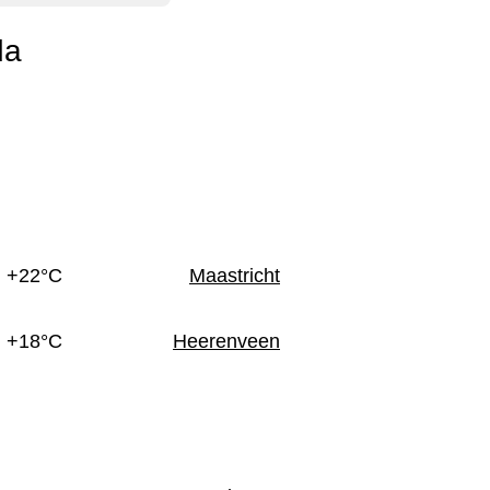
da
n
+22°C
Maastricht
+18°C
Heerenveen