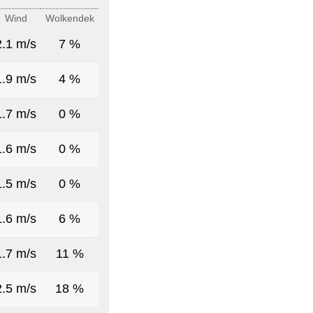
Wind
Wolkendek
2.1 m/s
7 %
1.9 m/s
4 %
1.7 m/s
0 %
1.6 m/s
0 %
1.5 m/s
0 %
1.6 m/s
6 %
1.7 m/s
11 %
2.5 m/s
18 %