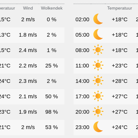
eratuur
Wind
Wolkendek
Temperatuur
15°C
2 m/s
0 %
02:00
+18°C
13°C
1.8 m/s
2 %
05:00
+18°C
15°C
2.4 m/s
1 %
08:00
+18°C
21°C
2.2 m/s
25 %
11:00
+23°C
24°C
2.3 m/s
2 %
14:00
+28°C
24°C
2.1 m/s
50 %
17:00
+27°C
23°C
1.9 m/s
98 %
20:00
+27°C
21°C
2 m/s
53 %
23:00
+24°C