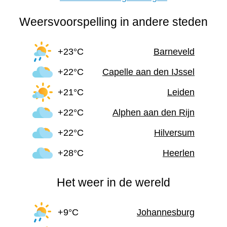
Weersvoorspelling in andere steden
+23°C
Barneveld
+22°C
Capelle aan den IJssel
+21°C
Leiden
+22°C
Alphen aan den Rijn
+22°C
Hilversum
+28°C
Heerlen
Het weer in de wereld
+9°C
Johannesburg