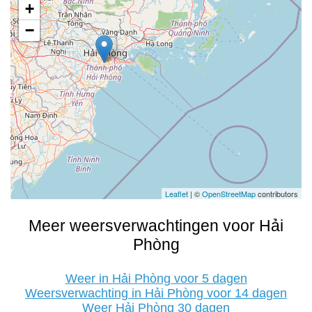
+
−
Leaflet
| ©
OpenStreetMap
contributors
Meer weersverwachtingen voor Hải
Phòng
Weer in Hải Phòng voor 5 dagen
Weersverwachting in Hải Phòng voor 14 dagen
Weer Hải Phòng 30 dagen