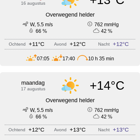
16 augustus
Overwegend helder
W, 5.5 m/s
762 mmHg
66 %
42 %
+11°C
+12°C
+12°C
Ochtend
Avond
Nacht
07:05
17:40
10 h 35 min
+14°C
maandag
17 augustus
Overwegend helder
W, 5.5 m/s
762 mmHg
66 %
42 %
+12°C
+13°C
+13°C
Ochtend
Avond
Nacht