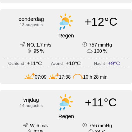
+12°C
donderdag
13 augustus
Regen
NO, 1.7 m/s
757 mmHg
95 %
100 %
+11°C
+10°C
+9°C
Ochtend
Avond
Nacht
07:09
17:38
10 h 28 min
+11°C
vrijdag
14 augustus
Regen
W, 6 m/s
756 mmHg
92 %
84 %