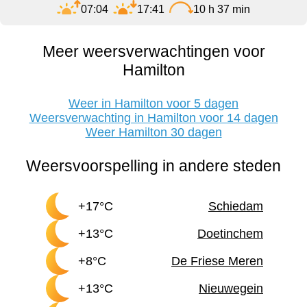
07:04
17:41
10 h 37 min
Meer weersverwachtingen voor
Hamilton
Weer in Hamilton voor 5 dagen
Weersverwachting in Hamilton voor 14 dagen
Weer Hamilton 30 dagen
Weersvoorspelling in andere steden
+17°C
Schiedam
+13°C
Doetinchem
+8°C
De Friese Meren
+13°C
Nieuwegein