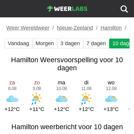
Weer Wereldweer
Nieuw-Zeeland
Hamilton
Vandaag
Morgen
3 dagen
7 dagen
10 dage
Hamilton Weersvoorspelling voor 10
dagen
za
zo
ma
di
wo
8.08
9.08
10.08
11.08
12.08
1
+12°C
+11°C
+12°C
+12°C
+13°C
+
Hamilton weerbericht voor 10 dagen