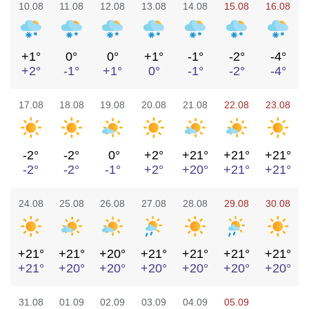
10.08
11.08
12.08
13.08
14.08
15.08
16.08
+1°
0°
0°
+1°
-1°
-2°
-4°
+2°
-1°
+1°
0°
-1°
-2°
-4°
17.08
18.08
19.08
20.08
21.08
22.08
23.08
-2°
-2°
0°
+2°
+21°
+21°
+21°
-2°
-2°
-1°
+2°
+20°
+21°
+21°
24.08
25.08
26.08
27.08
28.08
29.08
30.08
+21°
+21°
+20°
+21°
+21°
+21°
+21°
+21°
+20°
+20°
+20°
+20°
+20°
+20°
31.08
01.09
02.09
03.09
04.09
05.09