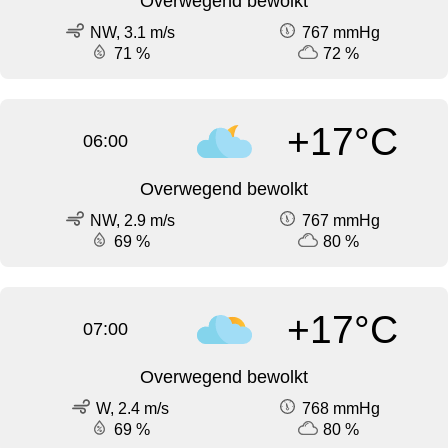
Overwegend bewolkt
NW, 3.1 m/s
767 mmHg
71 %
72 %
+17°C
06:00
Overwegend bewolkt
NW, 2.9 m/s
767 mmHg
69 %
80 %
+17°C
07:00
Overwegend bewolkt
W, 2.4 m/s
768 mmHg
69 %
80 %