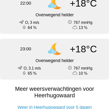
+18°C
22:00
Overwegend helder
O, 3 m/s
767 mmHg
64 %
13 %
+18°C
23:00
Overwegend helder
O, 3.1 m/s
767 mmHg
65 %
10 %
Meer weersverwachtingen voor
Heerhugowaard
Weer in Heerhugowaard voor 5 dagen