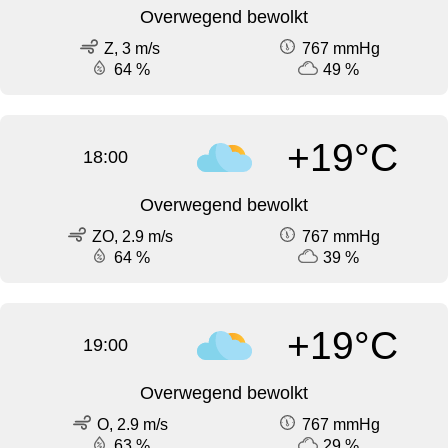
Overwegend bewolkt
Z, 3 m/s
767 mmHg
64 %
49 %
+19°C
18:00
Overwegend bewolkt
ZO, 2.9 m/s
767 mmHg
64 %
39 %
+19°C
19:00
Overwegend bewolkt
O, 2.9 m/s
767 mmHg
63 %
29 %