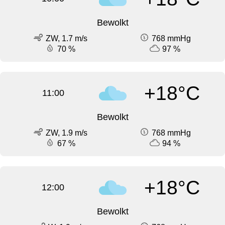
Bewolkt
ZW, 1.7 m/s
768 mmHg
70 %
97 %
+18°C
11:00
Bewolkt
ZW, 1.9 m/s
768 mmHg
67 %
94 %
+18°C
12:00
Bewolkt