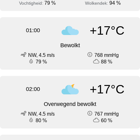
79 %
94 %
Vochtigheid:
Wolkendek:
+17°C
01:00
Bewolkt
NW, 4.5 m/s
768 mmHg
79 %
88 %
+17°C
02:00
Overwegend bewolkt
NW, 4.5 m/s
767 mmHg
80 %
60 %