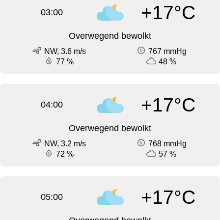
+17°C
03:00
Overwegend bewolkt
NW, 3.6 m/s
767 mmHg
77 %
48 %
+17°C
04:00
Overwegend bewolkt
NW, 3.2 m/s
768 mmHg
72 %
57 %
+17°C
05:00