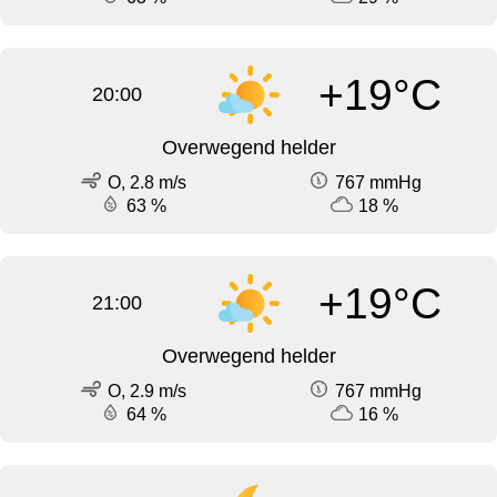
+19°C
20:00
Overwegend helder
O, 2.8 m/s
767 mmHg
63 %
18 %
+19°C
21:00
Overwegend helder
O, 2.9 m/s
767 mmHg
64 %
16 %