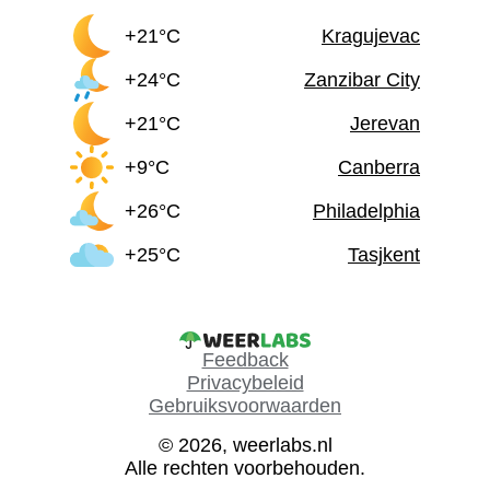
+21°C
Kragujevac
+24°C
Zanzibar City
+21°C
Jerevan
+9°C
Canberra
+26°C
Philadelphia
+25°C
Tasjkent
Feedback
Privacybeleid
Gebruiksvoorwaarden
© 2026, weerlabs.nl
Alle rechten voorbehouden.