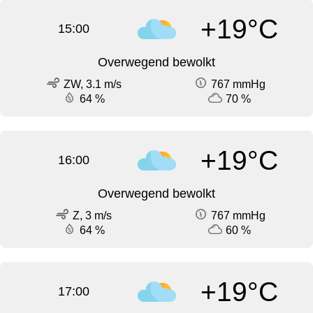
+19°C
15:00
Overwegend bewolkt
ZW, 3.1 m/s
767 mmHg
64 %
70 %
+19°C
16:00
Overwegend bewolkt
Z, 3 m/s
767 mmHg
64 %
60 %
+19°C
17:00