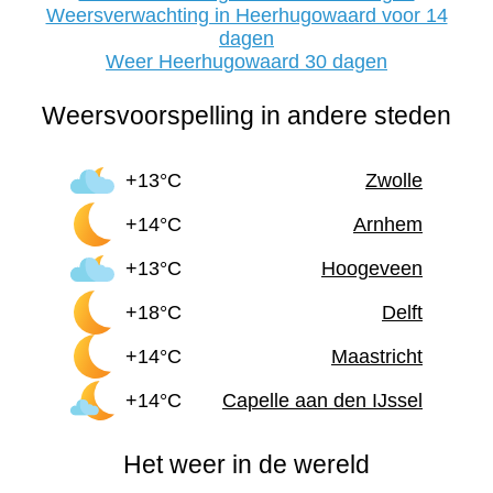
Weersverwachting in Heerhugowaard voor 14
dagen
Weer Heerhugowaard 30 dagen
Weersvoorspelling in andere steden
+13°C
Zwolle
+14°C
Arnhem
+13°C
Hoogeveen
+18°C
Delft
+14°C
Maastricht
+14°C
Capelle aan den IJssel
Het weer in de wereld