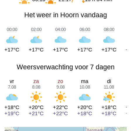
Het weer in Hoorn vandaag
00:00
02:00
04:00
06:00
08:00
1
+17°C
+17°C
+17°C
+17°C
+17°C
+
Weersverwachting voor 7 dagen
vr
za
zo
ma
di
7.08
8.08
9.08
10.08
11.08
1
+18°C
+20°C
+22°C
+20°C
+18°C
+
+19°C
+21°C
+22°C
+18°C
+18°C
+