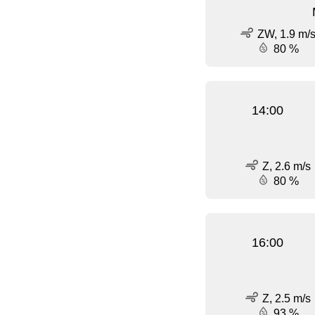
ZW, 1.9 m/
80 %
14:00
Z, 2.6 m/s
80 %
16:00
Z, 2.5 m/s
93 %