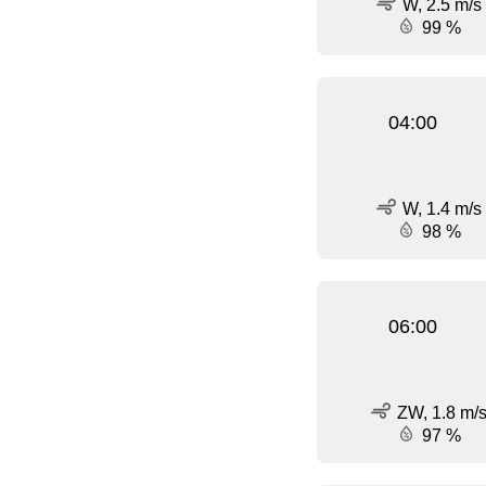
W, 2.5 m/s
99 %
04:00
W, 1.4 m/s
98 %
06:00
ZW, 1.8 m/
97 %