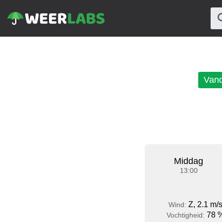
Van
Middag
13:00
Z, 2.1 m/
Wind:
78 
Vochtigheid: