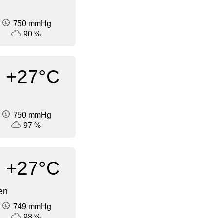
750 mmHg
90 %
+27°C
750 mmHg
97 %
+27°C
en
749 mmHg
98 %