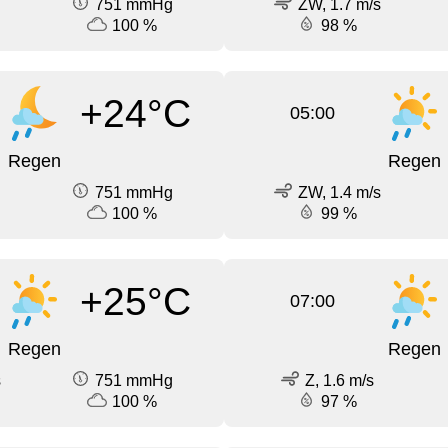
751 mmHg
ZW, 1.7 m/s
100 %
98 %
+24°C
05:00
Regen
Regen
751 mmHg
ZW, 1.4 m/s
100 %
99 %
+25°C
07:00
Regen
Regen
s
751 mmHg
Z, 1.6 m/s
100 %
97 %