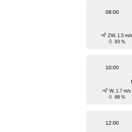
08:00
ZW, 1.5 m/
93 %
10:00
W, 1.7 m/s
88 %
12:00