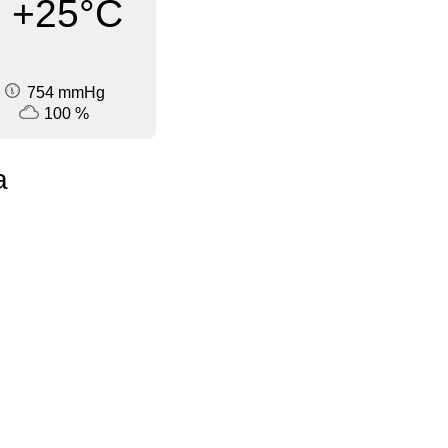
+25°C
754 mmHg
100 %
a