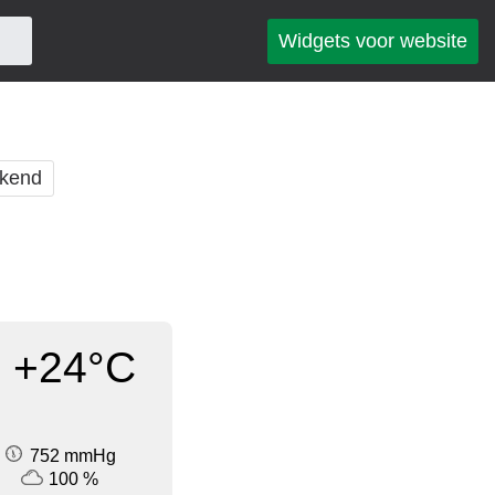
Widgets voor website
kend
+24°C
752 mmHg
100 %