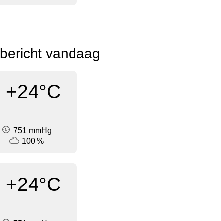
rbericht vandaag
+24°C
751 mmHg
100 %
+24°C