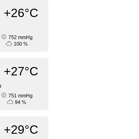
+26°C
752 mmHg
100 %
+27°C
n
751 mmHg
94 %
+29°C