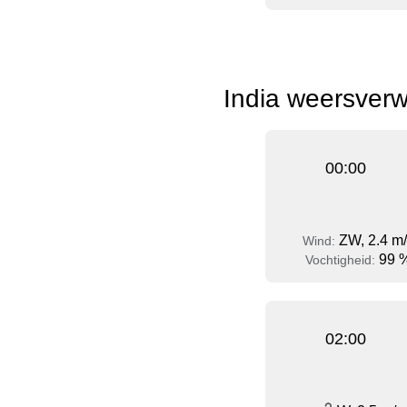
India weersverw
00:00
ZW, 2.4 m
Wind:
99 
Vochtigheid:
02:00