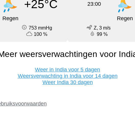
+25°C
23:00
Regen
Regen
753 mmHg
Z, 3 m/s
100 %
99 %
Meer weersverwachtingen voor Indi
Weer in India voor 5 dagen
Weersverwachting in India voor 14 dagen
Weer India 30 dagen
bruiksvoorwaarden