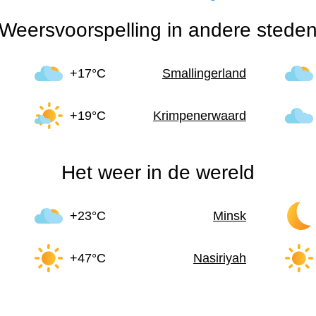
Weersvoorspelling in andere stede
+17°C
Smallingerland
+19°C
Krimpenerwaard
Het weer in de wereld
+23°C
Minsk
+47°C
Nasiriyah