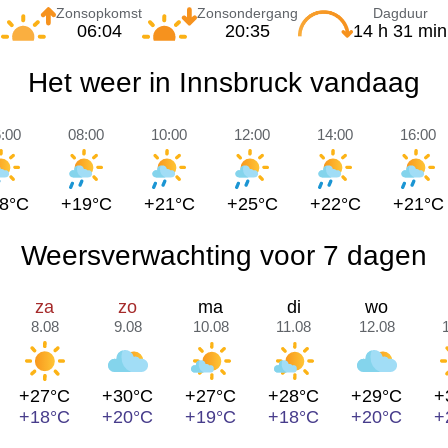
Zonsopkomst
Zonsondergang
Dagduur
06:04
20:35
14 h 31 min
Het weer in Innsbruck vandaag
:00
08:00
10:00
12:00
14:00
16:00
8°C
+19°C
+21°C
+25°C
+22°C
+21°C
Weersverwachting voor 7 dagen
za
zo
ma
di
wo
8.08
9.08
10.08
11.08
12.08
+27°C
+30°C
+27°C
+28°C
+29°C
+
+18°C
+20°C
+19°C
+18°C
+20°C
+