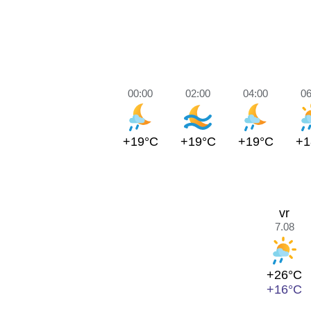
00:00
02:00
04:00
06
+19°C
+19°C
+19°C
+1
vr
7.08
+26°C
+16°C