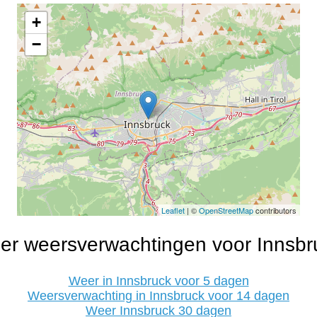
+
−
Leaflet
| ©
OpenStreetMap
contributors
er weersverwachtingen voor Innsbr
Weer in Innsbruck voor 5 dagen
Weersverwachting in Innsbruck voor 14 dagen
Weer Innsbruck 30 dagen