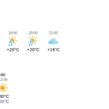
18:00
20:00
22:00
+20°C
+20°C
+19°C
do
13.08
30°C
20°C