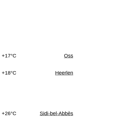
n
+17°C
Oss
+18°C
Heerlen
+26°C
Sidi-bel-Abbès