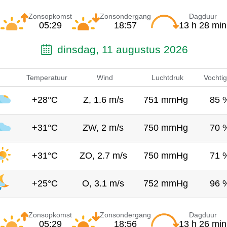
Zonsopkomst
Zonsondergang
Dagduur
05:29
18:57
13 h 28 min
dinsdag, 11 augustus 2026
Temperatuur
Wind
Luchtdruk
Vochtig
+28°C
Z, 1.6 m/s
751 mmHg
85 
+31°C
ZW, 2 m/s
750 mmHg
70 
+31°C
ZO, 2.7 m/s
750 mmHg
71 
+25°C
O, 3.1 m/s
752 mmHg
96 
Zonsopkomst
Zonsondergang
Dagduur
05:29
18:56
13 h 26 min