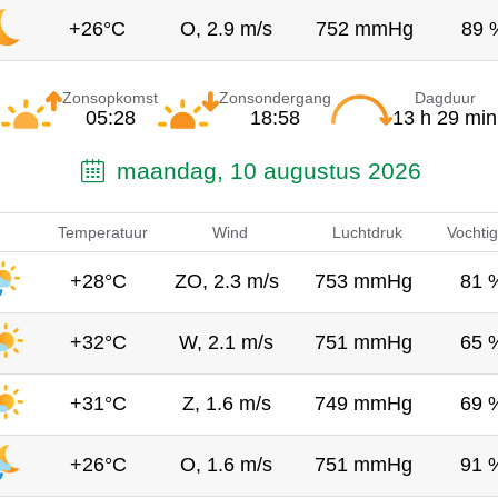
+26°C
O, 2.9 m/s
752 mmHg
89 
Zonsopkomst
Zonsondergang
Dagduur
05:28
18:58
13 h 29 min
maandag, 10 augustus 2026
Temperatuur
Wind
Luchtdruk
Vochtig
+28°C
ZO, 2.3 m/s
753 mmHg
81 
+32°C
W, 2.1 m/s
751 mmHg
65 
+31°C
Z, 1.6 m/s
749 mmHg
69 
+26°C
O, 1.6 m/s
751 mmHg
91 