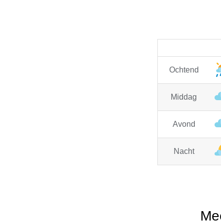
Ochtend
Middag
Avond
Nacht
Mee