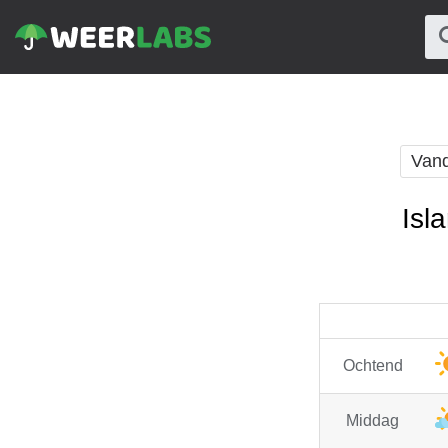
Van
Isl
Ochtend
Middag