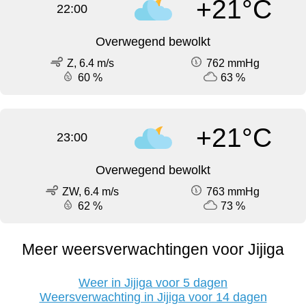
+21°C
22:00
Overwegend bewolkt
Z, 6.4 m/s
762 mmHg
60 %
63 %
+21°C
23:00
Overwegend bewolkt
ZW, 6.4 m/s
763 mmHg
62 %
73 %
Meer weersverwachtingen voor Jijiga
Weer in Jijiga voor 5 dagen
Weersverwachting in Jijiga voor 14 dagen