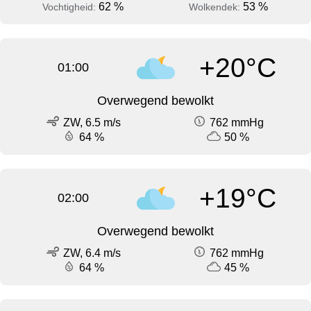
62 %
53 %
Vochtigheid:
Wolkendek:
+20°C
01:00
Overwegend bewolkt
ZW, 6.5 m/s
762 mmHg
64 %
50 %
+19°C
02:00
Overwegend bewolkt
ZW, 6.4 m/s
762 mmHg
64 %
45 %