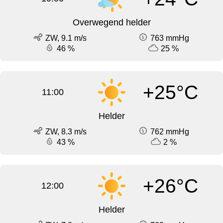
Overwegend helder
ZW, 9.1 m/s
763 mmHg
46 %
25 %
+25°C
11:00
Helder
ZW, 8.3 m/s
762 mmHg
43 %
2 %
+26°C
12:00
Helder