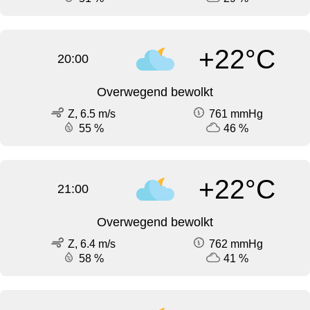
+22°C
20:00
Overwegend bewolkt
Z, 6.5 m/s
761 mmHg
55 %
46 %
+22°C
21:00
Overwegend bewolkt
Z, 6.4 m/s
762 mmHg
58 %
41 %