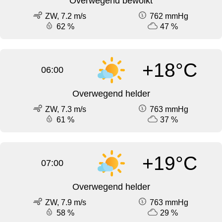
Overwegend bewolkt
ZW, 7.2 m/s
762 mmHg
62 %
47 %
+18°C
06:00
Overwegend helder
ZW, 7.3 m/s
763 mmHg
61 %
37 %
+19°C
07:00
Overwegend helder
ZW, 7.9 m/s
763 mmHg
58 %
29 %