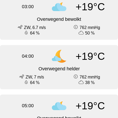
+19°C
03:00
Overwegend bewolkt
ZW, 6.7 m/s
762 mmHg
64 %
50 %
+19°C
04:00
Overwegend helder
ZW, 7 m/s
762 mmHg
64 %
38 %
+19°C
05:00