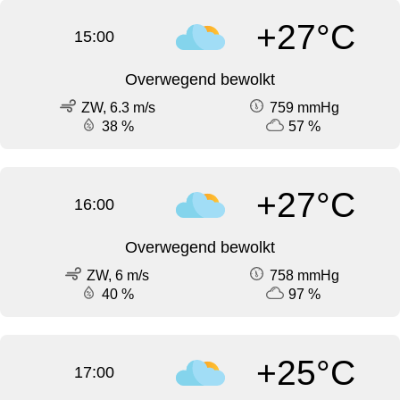
+27°C
15:00
Overwegend bewolkt
ZW, 6.3 m/s
759 mmHg
38 %
57 %
+27°C
16:00
Overwegend bewolkt
ZW, 6 m/s
758 mmHg
40 %
97 %
+25°C
17:00