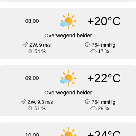
+20°C
08:00
Overwegend helder
ZW, 9 m/s
764 mmHg
54 %
17 %
+22°C
09:00
Overwegend helder
ZW, 9.3 m/s
764 mmHg
51 %
29 %
+24°C
10:00