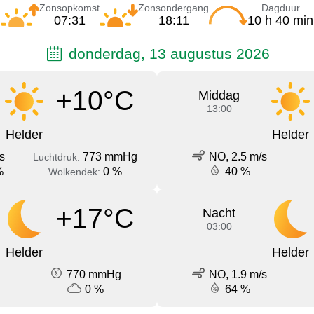
Zonsopkomst
Zonsondergang
Dagduur
07:31
18:11
10 h 40 min
donderdag, 13 augustus 2026
+10°C
Middag
13:00
Helder
Helder
s
773 mmHg
NO, 2.5 m/s
Luchtdruk:
%
0 %
40 %
Wolkendek:
+17°C
Nacht
03:00
Helder
Helder
770 mmHg
NO, 1.9 m/s
0 %
64 %