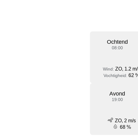
Ochtend
08:00
ZO, 1.2 m/
Wind:
62 
Vochtigheid:
Avond
19:00
ZO, 2 m/s
68 %