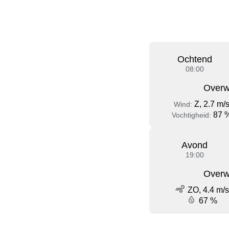
Ochtend
08:00
Overw
Z, 2.7 m/
Wind:
87 
Vochtigheid:
Avond
19:00
Overw
ZO, 4.4 m/s
67 %