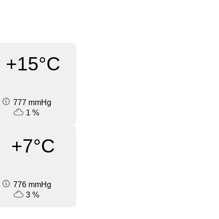
+15°C
777 mmHg
1 %
+7°C
776 mmHg
3 %