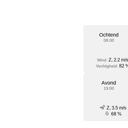
Ochtend
08:00
Z, 2.2 m/
Wind:
82 
Vochtigheid:
Avond
19:00
Z, 3.5 m/s
68 %