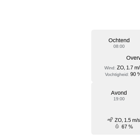
Ochtend
08:00
Over
ZO, 1.7 m/
Wind:
90 
Vochtigheid:
Avond
19:00
ZO, 1.5 m/s
67 %