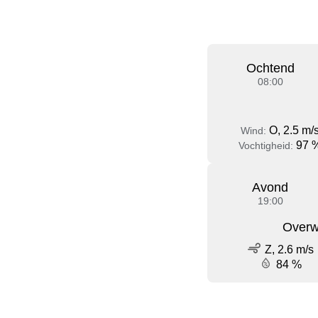
Ochtend
08:00
O, 2.5 m/
Wind:
97 
Vochtigheid:
Avond
19:00
Overw
Z, 2.6 m/s
84 %