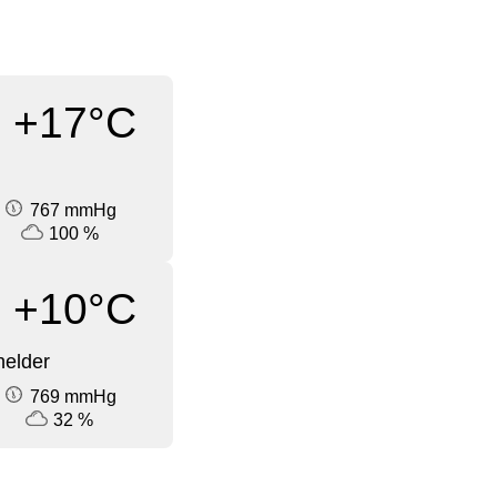
+17°C
767 mmHg
100 %
+10°C
elder
769 mmHg
32 %