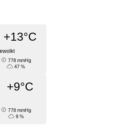
+13°C
ewolkt
778 mmHg
47 %
+9°C
778 mmHg
9 %