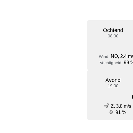
Ochtend
08:00
NO, 2.4 m
Wind:
99 
Vochtigheid:
Avond
19:00
Z, 3.8 m/s
91 %