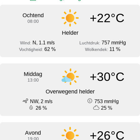
+22°C
Ochtend
08:00
Helder
N, 1.1 m/s
757 mmHg
Wind:
Luchtdruk:
62 %
11 %
Vochtigheid:
Wolkendek:
+30°C
Middag
13:00
Overwegend helder
NW, 2 m/s
753 mmHg
26 %
25 %
+26°C
Avond
19:00