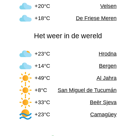
+20°C
Velsen
+18°C
De Friese Meren
Het weer in de wereld
+23°C
Hrodna
+14°C
Bergen
+49°C
Al Jahra
+8°C
San Miguel de Tucumán
+33°C
Beër Sjeva
+23°C
Camagüey