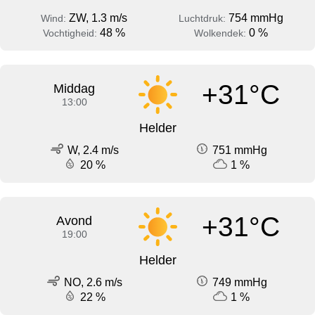
ZW, 1.3 m/s
754 mmHg
Wind:
Luchtdruk:
48 %
0 %
Vochtigheid:
Wolkendek:
+31°C
Middag
13:00
Helder
W, 2.4 m/s
751 mmHg
20 %
1 %
+31°C
Avond
19:00
Helder
NO, 2.6 m/s
749 mmHg
22 %
1 %