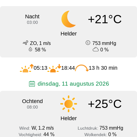
+21°C
Nacht
03:00
Helder
ZO, 1 m/s
753 mmHg
58 %
0 %
05:13
18:44
13 h 30 min
dinsdag, 11 augustus 2026
+25°C
Ochtend
08:00
Helder
W, 1.2 m/s
753 mmHg
Wind:
Luchtdruk:
44 %
0 %
Vochtigheid:
Wolkendek: