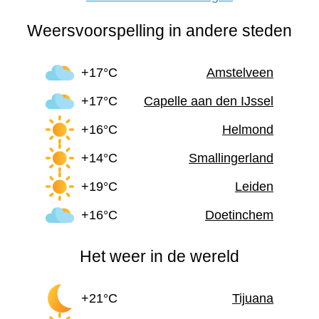
Weersvoorspelling in andere steden
+17°C
Amstelveen
+17°C
Capelle aan den IJssel
+16°C
Helmond
+14°C
Smallingerland
+19°C
Leiden
+16°C
Doetinchem
Het weer in de wereld
+21°C
Tijuana