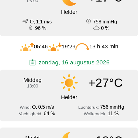
03:00
Helder
O, 1.1 m/s
758 mmHg
96 %
0 %
05:46
19:29
13 h 43 min
zondag, 16 augustus 2026
+27°C
Middag
13:00
Helder
O, 0.5 m/s
756 mmHg
Wind:
Luchtdruk:
64 %
11 %
Vochtigheid:
Wolkendek: