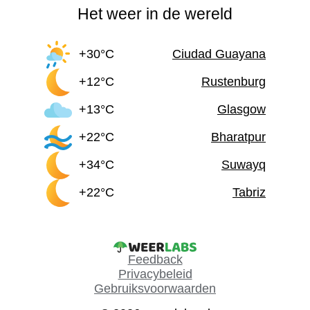
Het weer in de wereld
+30°C
Ciudad Guayana
+12°C
Rustenburg
+13°C
Glasgow
+22°C
Bharatpur
+34°C
Suwayq
+22°C
Tabriz
Feedback
Privacybeleid
Gebruiksvoorwaarden