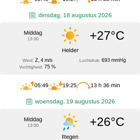
dinsdag, 18 augustus 2026
+27°C
Middag
13:00
Helder
Z, 4 m/s
693 mmHg
Wind:
Luchtdruk:
75 %
Vochtigheid:
05:49
19:25
13 h 36 min
woensdag, 19 augustus 2026
+26°C
Middag
13:00
Regen