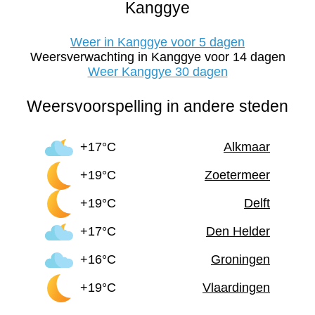
Kanggye
Weer in Kanggye voor 5 dagen
Weersverwachting in Kanggye voor 14 dagen
Weer Kanggye 30 dagen
Weersvoorspelling in andere steden
+17°C
Alkmaar
+19°C
Zoetermeer
+19°C
Delft
+17°C
Den Helder
+16°C
Groningen
+19°C
Vlaardingen