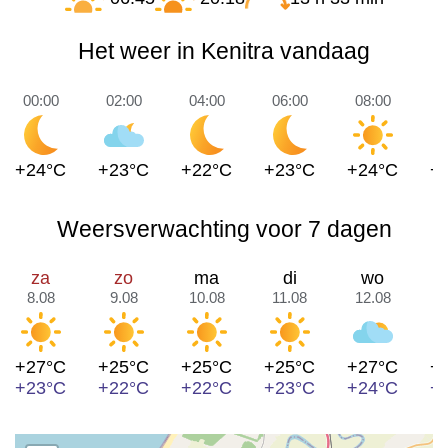
Het weer in Kenitra vandaag
00:00
02:00
04:00
06:00
08:00
1
+24°C
+23°C
+22°C
+23°C
+24°C
+
Weersverwachting voor 7 dagen
za
zo
ma
di
wo
8.08
9.08
10.08
11.08
12.08
1
+27°C
+25°C
+25°C
+25°C
+27°C
+
+23°C
+22°C
+22°C
+23°C
+24°C
+