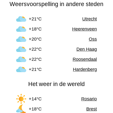
Weersvoorspelling in andere steden
+21°C
Utrecht
+18°C
Heerenveen
+20°C
Oss
+22°C
Den Haag
+22°C
Roosendaal
+21°C
Hardenberg
Het weer in de wereld
+14°C
Rosario
+18°C
Brest