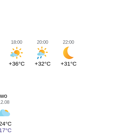
18:00
20:00
22:00
+36°C
+32°C
+31°C
wo
12.08
24°C
17°C