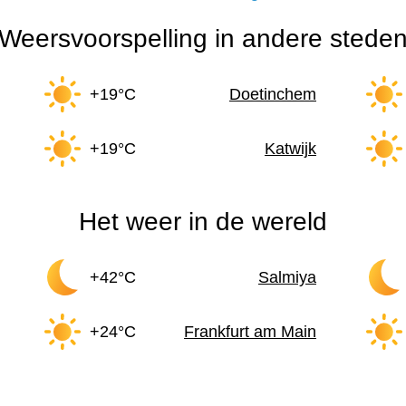
Weersvoorspelling in andere stede
+19°C
Doetinchem
+19°C
Katwijk
Het weer in de wereld
+42°C
Salmiya
+24°C
Frankfurt am Main