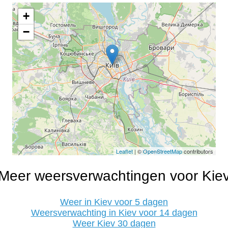
+
−
Leaflet
| ©
OpenStreetMap
contributors
Meer weersverwachtingen voor Kie
Weer in Kiev voor 5 dagen
Weersverwachting in Kiev voor 14 dagen
Weer Kiev 30 dagen