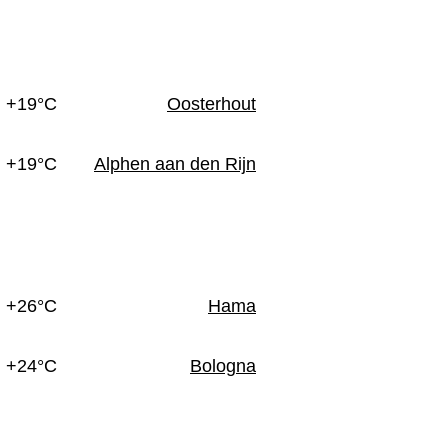
n
+19°C
Oosterhout
+19°C
Alphen aan den Rijn
+26°C
Hama
+24°C
Bologna