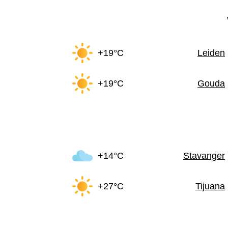
+19°C
Leiden
+19°C
Gouda
+14°C
Stavanger
+27°C
Tijuana