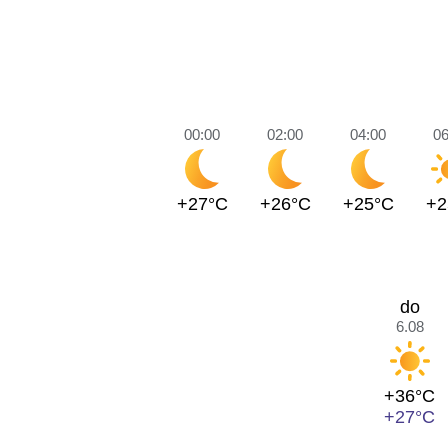
00:00
02:00
04:00
06
+27°C
+26°C
+25°C
+2
do
6.08
+36°C
+27°C