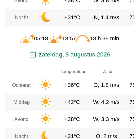
+38°C
W, 3.8 m/s
74
Avond
+31°C
N, 1.4 m/s
75
Nacht
05:18
18:57
13 h 39 min
zaterdag, 8 augustus 2026
Temperatuur
Wind
Lu
+36°C
O, 1.8 m/s
75
Ochtend
+42°C
W, 4.2 m/s
75
Middag
+38°C
W, 3.3 m/s
75
Avond
+31°C
O, 2 m/s
75
Nacht