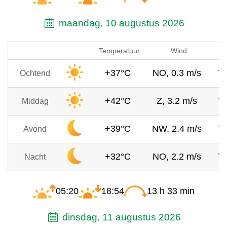
maandag, 10 augustus 2026
Temperatuur
Wind
+37°C
NO, 0.3 m/s
7
Ochtend
+42°C
Z, 3.2 m/s
7
Middag
+39°C
NW, 2.4 m/s
7
Avond
+32°C
NO, 2.2 m/s
7
Nacht
05:20
18:54
13 h 33 min
dinsdag, 11 augustus 2026