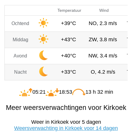
Temperatuur
Wind
+39°C
NO, 2.3 m/s
7
Ochtend
+43°C
ZW, 3.8 m/s
7
Middag
+40°C
NW, 3.4 m/s
7
Avond
+33°C
O, 4.2 m/s
7
Nacht
05:21
18:53
13 h 32 min
Meer weersverwachtingen voor Kirkoek
Weer in Kirkoek voor 5 dagen
Weersverwachting in Kirkoek voor 14 dagen