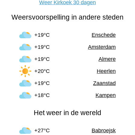
Weer Kirkoek 30 dagen
Weersvoorspelling in andere steden
+19°C
Enschede
+19°C
Amsterdam
+19°C
Almere
+20°C
Heerlen
+19°C
Zaanstad
+18°C
Kampen
Het weer in de wereld
+27°C
Babroejsk