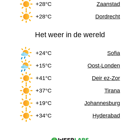
+28°C
Zaanstad
+28°C
Dordrecht
Het weer in de wereld
+24°C
Sofia
+15°C
Oost-Londen
+41°C
Deir ez-Zor
+37°C
Tirana
+19°C
Johannesburg
+34°C
Hyderabad