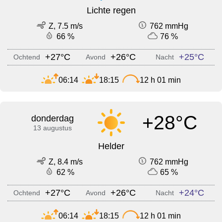
Lichte regen
Z, 7.5 m/s
762 mmHg
66 %
76 %
+27°C
+26°C
+25°C
Ochtend
Avond
Nacht
06:14
18:15
12 h 01 min
+28°C
donderdag
13 augustus
Helder
Z, 8.4 m/s
762 mmHg
62 %
65 %
+27°C
+26°C
+24°C
Ochtend
Avond
Nacht
06:14
18:15
12 h 01 min