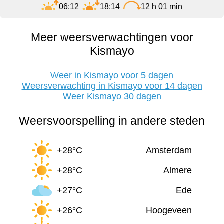
06:12
18:14
12 h 01 min
Meer weersverwachtingen voor
Kismayo
Weer in Kismayo voor 5 dagen
Weersverwachting in Kismayo voor 14 dagen
Weer Kismayo 30 dagen
Weersvoorspelling in andere steden
+28°C
Amsterdam
+28°C
Almere
+27°C
Ede
+26°C
Hoogeveen