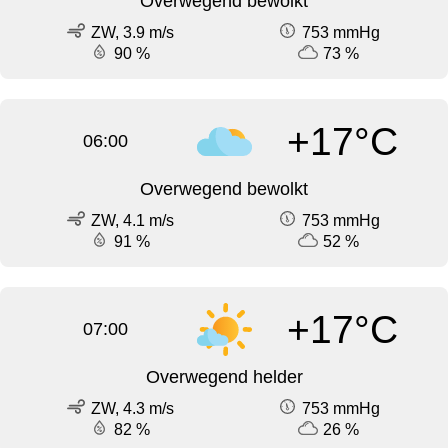
Overwegend bewolkt
ZW, 3.9 m/s
753 mmHg
90 %
73 %
+17°C
06:00
Overwegend bewolkt
ZW, 4.1 m/s
753 mmHg
91 %
52 %
+17°C
07:00
Overwegend helder
ZW, 4.3 m/s
753 mmHg
82 %
26 %