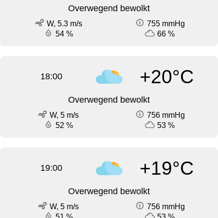
Overwegend bewolkt
W, 5.3 m/s
755 mmHg
54 %
66 %
+20°C
18:00
Overwegend bewolkt
W, 5 m/s
756 mmHg
52 %
53 %
+19°C
19:00
Overwegend bewolkt
W, 5 m/s
756 mmHg
51 %
53 %