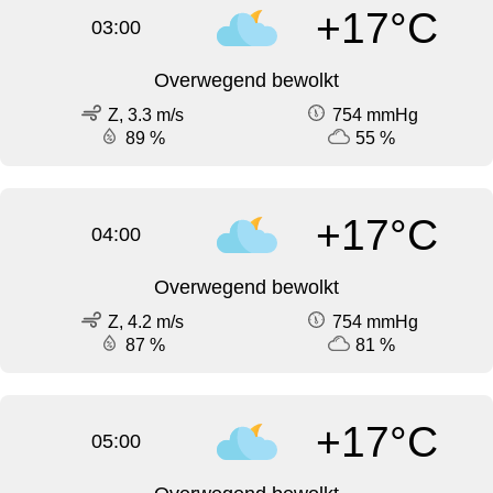
+17°C
03:00
Overwegend bewolkt
Z, 3.3 m/s
754 mmHg
89 %
55 %
+17°C
04:00
Overwegend bewolkt
Z, 4.2 m/s
754 mmHg
87 %
81 %
+17°C
05:00