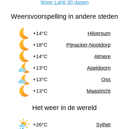
Weer Lahti 30 dagen
Weersvoorspelling in andere steden
+14°C
Hilversum
+18°C
Pijnacker-Nootdorp
+14°C
Almere
+13°C
Apeldoorn
+13°C
Oss
+13°C
Maastricht
Het weer in de wereld
+26°C
Sylhet