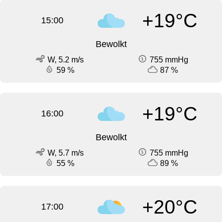
+19°C
15:00
Bewolkt
W, 5.2 m/s
755 mmHg
59 %
87 %
+19°C
16:00
Bewolkt
W, 5.7 m/s
755 mmHg
55 %
89 %
+20°C
17:00