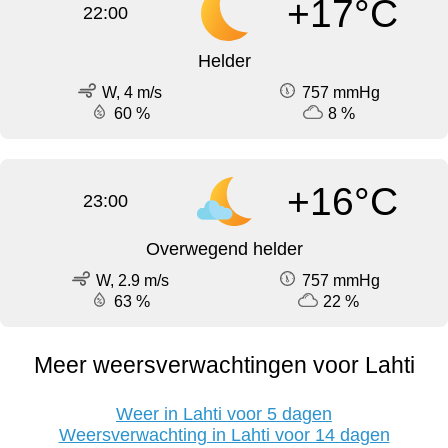
+17°C
22:00
Helder
W, 4 m/s
757 mmHg
60 %
8 %
+16°C
23:00
Overwegend helder
W, 2.9 m/s
757 mmHg
63 %
22 %
Meer weersverwachtingen voor Lahti
Weer in Lahti voor 5 dagen
Weersverwachting in Lahti voor 14 dagen