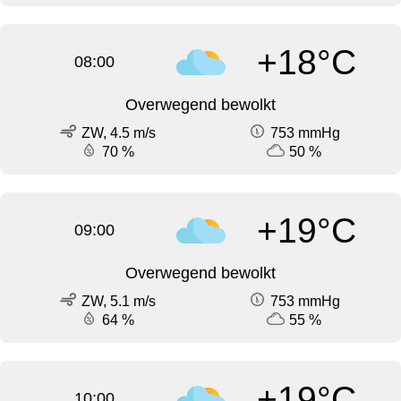
+18°C
08:00
Overwegend bewolkt
ZW, 4.5 m/s
753 mmHg
70 %
50 %
+19°C
09:00
Overwegend bewolkt
ZW, 5.1 m/s
753 mmHg
64 %
55 %
+19°C
10:00