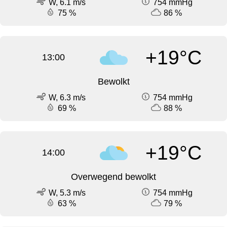
W, 6.1 m/s
754 mmHg
75 %
86 %
+19°C
13:00
Bewolkt
W, 6.3 m/s
754 mmHg
69 %
88 %
+19°C
14:00
Overwegend bewolkt
W, 5.3 m/s
754 mmHg
63 %
79 %