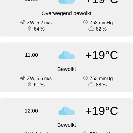
Overwegend bewolkt
ZW, 5.2 m/s
753 mmHg
64 %
82 %
+19°C
11:00
Bewolkt
ZW, 5.6 m/s
753 mmHg
61 %
88 %
+19°C
12:00
Bewolkt