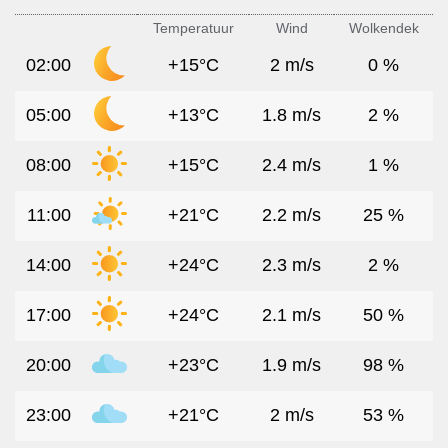
Temperatuur
Wind
Wolkendek
02:00
+15°C
2 m/s
0 %
05:00
+13°C
1.8 m/s
2 %
08:00
+15°C
2.4 m/s
1 %
11:00
+21°C
2.2 m/s
25 %
14:00
+24°C
2.3 m/s
2 %
17:00
+24°C
2.1 m/s
50 %
20:00
+23°C
1.9 m/s
98 %
23:00
+21°C
2 m/s
53 %